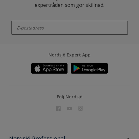
expertråden som gör skillnad.
enter-your-email
Nordsjö Expert App
Följ Nordsjö
Nordsjö Professional