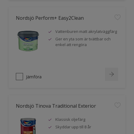
Nordsjö Perform+ Easy2Clean
Vattenburen matt akrylatväggfärg
Ger en yta som är tvättbar och
enkel att rengöra
Jämföra
Nordsjö Tinova Traditional Exterior
Klassisk oljefärg
Skyddar upp till 8 år