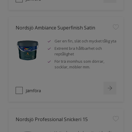
Nordsjö Ambiance Superfinish Satin
Ger en fin, slät och mycket tålig yta
Extremt bra hållbarhet och
reptålighet
För trä inomhus som dörrar,
socklar, möbler mm.
Jämföra
Nordsjö Professional Snickeri 15