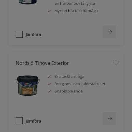
en hållbar och tålig yta
Mycket bra täckförmåga
Jämföra
Nordsjö Tinova Exterior
Bra täckförmåga
Bra glans- och kulörstabilitet
Snabbtorkande
Jämföra