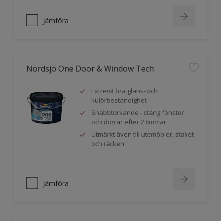
Jämföra
Nordsjö One Door & Window Tech
Extremt bra glans- och
kulörbeständighet
Snabbtorkande - stäng fönster
och dörrar efter 2 timmar
Utmärkt även till utemöbler, staket
och räcken
Jämföra