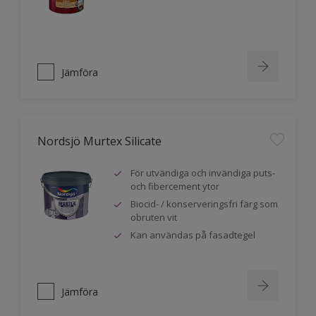
Jämföra
Nordsjö Murtex Silicate
För utvändiga och invändiga puts-
och fibercement ytor
Biocid- / konserveringsfri färg som
obruten vit
Kan användas på fasadtegel
Jämföra