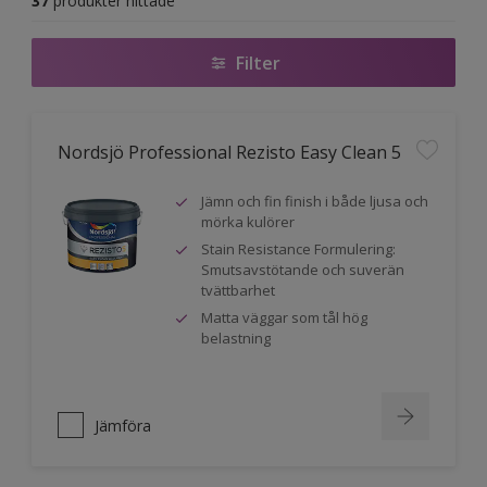
37
produkter hittade
Filter
Nordsjö Professional Rezisto Easy Clean 5
Jämn och fin finish i både ljusa och
mörka kulörer
Stain Resistance Formulering:
Smutsavstötande och suverän
tvättbarhet
Matta väggar som tål hög
belastning
Jämföra