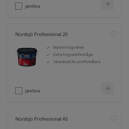
Jämföra
Nordsjö Professional 20
Mycket hög vithet
Extra hög täckförmåga
Utvecklad för proffsmålare
Jämföra
Nordsjö Professional A5