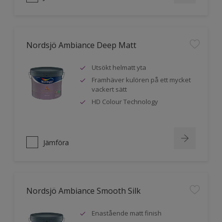
Nordsjö Ambiance Deep Matt
Utsökt helmatt yta
Framhäver kulören på ett mycket
vackert sätt
HD Colour Technology
Jämföra
Nordsjö Ambiance Smooth Silk
Enastående matt finish