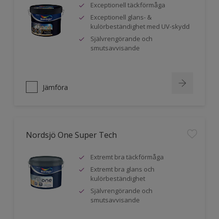
Exceptionell täckförmåga
Exceptionell glans- &
kulörbeständighet med UV-skydd
Självrengörande och
smutsavvisande
Jämföra
Nordsjö One Super Tech
Extremt bra täckförmåga
Extremt bra glans och
kulörbeständighet
Självrengörande och
smutsavvisande