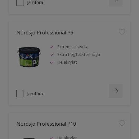
Jämföra
Nordsjö Professional P6
Extrem slitstyrka
Extra hög täckförmåga
Helakrylat
Jämföra
Nordsjö Professional P10
Helakrylat