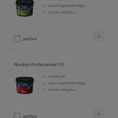
Extra hög täckförmåga
Extrem slitstyrka
Jämföra
Nordsjö Professional P25
Helakrylat
Extra hög täckförmåga
Extrem slitstyrka
Jämföra