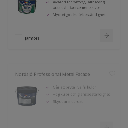
puts och fibercementskivor
Mycket god kulörbeständighet
Jämföra
Nordsjö Professional Metal Facade
Går att bryta i valfri kulör
Hög kulör och glansbeständighet
Skyddar mot rost
Jämföra