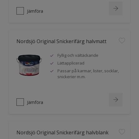
Jämföra
Nordsjö Original Snickerifärg halvmatt
Fyllig och vältäckande
Lättapplicerad
Passar på karmar, lister, socklar,
snickerier m.m.
Jämföra
Nordsjö Original Snickerifärg halvblank