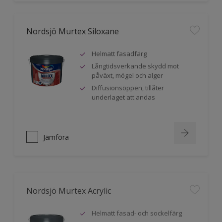
Nordsjö Murtex Siloxane
Helmatt fasadfärg
Långtidsverkande skydd mot
påväxt, mögel och alger
Diffusionsöppen, tillåter
underlaget att andas
Jämföra
Nordsjö Murtex Acrylic
Helmatt fasad- och sockelfärg
Avsedd för betong, lättbetong,