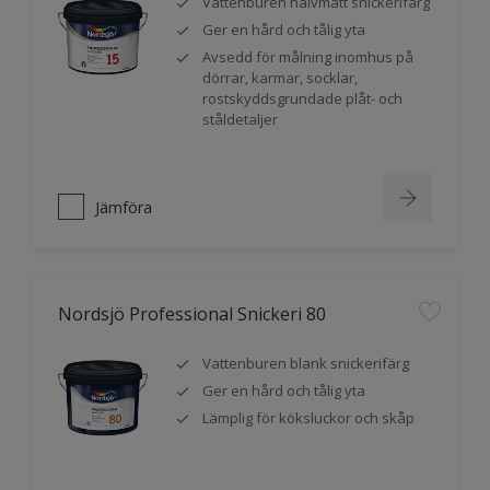
Vattenburen halvmatt snickerifärg
Ger en hård och tålig yta
Avsedd för målning inomhus på
dörrar, karmar, socklar,
rostskyddsgrundade plåt- och
ståldetaljer
Jämföra
Nordsjö Professional Snickeri 80
Vattenburen blank snickerifärg
Ger en hård och tålig yta
Lämplig för köksluckor och skåp