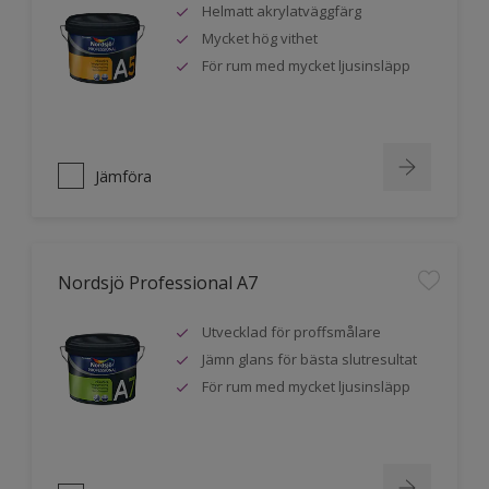
Helmatt akrylatväggfärg
Mycket hög vithet
För rum med mycket ljusinsläpp
Jämföra
Nordsjö Professional A7
Utvecklad för proffsmålare
Jämn glans för bästa slutresultat
För rum med mycket ljusinsläpp