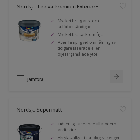
Nordsjö Tinova Premium Exterior+
Mycket bra glans- och
kulörbeständighet
Mycket bra täckförmåga
Även lämplig vid ommålning av
tidigare laserade eller
oljefärgsmålade ytor
Jämföra
Nordsjö Supermatt
Tidsenligt utseende till modern
arkitektur
Akrylat/alkyd-teknologi vilket ger