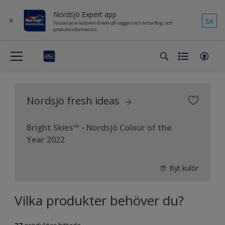
Nordsjö Expert app
Se
Visualisera kulören direkt på väggen och hitta färg- och
produktinformation
Nordsjö fresh ideas
Bright Skies™ - Nordsjö Colour of the
Year 2022
Byt kulör
Vilka produkter behöver du?