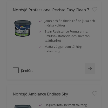
Nordsjö Professional Rezisto Easy Clean 7
Jämn och fin finish i både ljusa och
mörka kulörer
Stain Resistance Formulering:
Smutsavstötande och suverän
tvättbarhet
Matta väggar som tål hög
belastning
Jämföra
Nordsjö Ambiance Endless Sky
Högkvalitativ helmatt takfärg