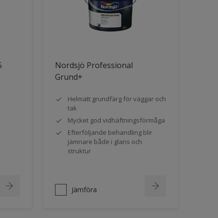
5
Nordsjö Professional
Grund+
Helmatt grundfärg för väggar och
tak
Mycket god vidhäftningsförmåga
Efterföljande behandling blir
jämnare både i glans och
struktur
Jämföra