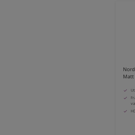
Nord
Matt
Ut
Fr
va
HD