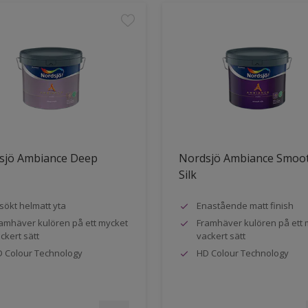
sjö Ambiance Deep
Nordsjö Ambiance Smoo
Silk
sökt helmatt yta
Enastående matt finish
amhäver kulören på ett mycket
Framhäver kulören på ett 
ckert sätt
vackert sätt
 Colour Technology
HD Colour Technology