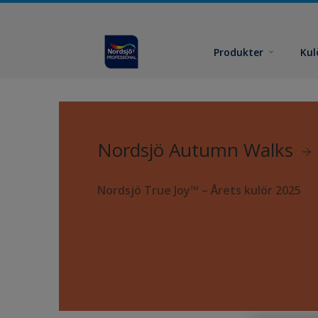
Produkter
Kul
Nordsjö Autumn Walks
Nordsjö True Joy™ – Årets kulör 2025