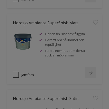
Nordsjö Ambiance Superfinish Matt
Ger en fin, slät och tålig yta
Extremt bra hållbarhet och
reptålighet
För trä inomhus som dörrar,
socklar, möbler mm.
Jämföra
Nordsjö Ambiance Superfinish Satin