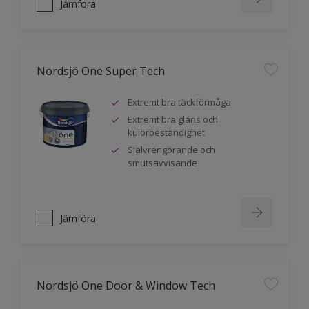
Jämföra
Nordsjö One Super Tech
Extremt bra täckförmåga
Extremt bra glans och
kulörbeständighet
Självrengörande och
smutsavvisande
Jämföra
Nordsjö One Door & Window Tech