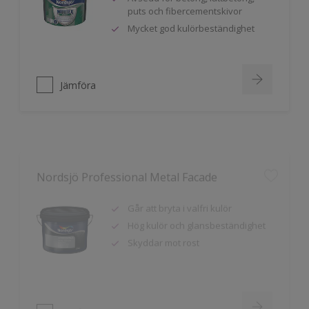
Mycket god kulörbeständighet
Jämföra
Nordsjö Professional Metal Facade
Går att bryta i valfri kulör
Hög kulör och glansbeständighet
Skyddar mot rost
Jämföra