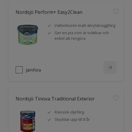
Nordsjö Perform+ Easy2Clean
Vattenburen matt akrylatväggfärg
Ger en yta som är tvättbar och
enkel att rengöra
Jämföra
Nordsjö Tinova Traditional Exterior
Klassisk oljefärg
Skyddar upp till 8 år