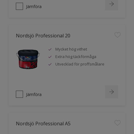
Jämföra
Nordsjö Professional 20
Mycket hög vithet
Extra hög täckförmåga
Utvecklad för proffsmålare
Jämföra
Nordsjö Professional A5