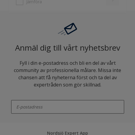
Anmäl dig till vårt nyhetsbrev
Fyll i din e-postadress och bli en del av vårt
community av professionella målare. Missa inte
chansen att få nyheterna först och ta del av
expertråden som gör skillnad.
enter-your-email
Nordsjö Expert App