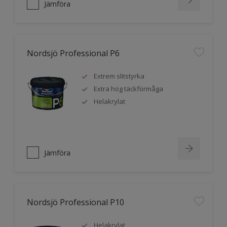
Jämföra
Nordsjö Professional P6
Extrem slitstyrka
Extra hög täckförmåga
Helakrylat
Jämföra
Nordsjö Professional P10
Helakrylat