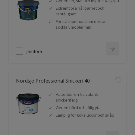
Ger en fin, slät och mycket tålig yta
Extremt bra hållbarhet och
reptålighet
För trä inomhus som dörrar,
socklar, möbler mm.
Jämföra
Nordsjö Professional Snickeri 40
Vattenburen halvblank
snickerifärg
Ger en hård och tålig yta
Lämplig för köksluckor och skåp