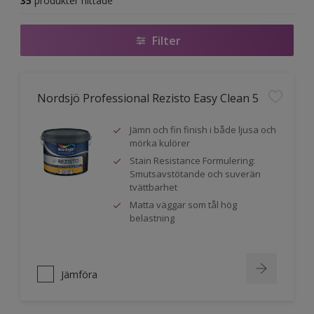
35
produkter hittade
Filter
Nordsjö Professional Rezisto Easy Clean 5
Jämn och fin finish i både ljusa och
mörka kulörer
Stain Resistance Formulering:
Smutsavstötande och suverän
tvättbarhet
Matta väggar som tål hög
belastning
Jämföra