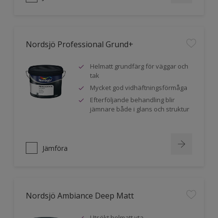
Nordsjö Professional Grund+
Helmatt grundfärg för väggar och
tak
Mycket god vidhäftningsförmåga
Efterföljande behandling blir
jämnare både i glans och struktur
Jämföra
Nordsjö Ambiance Deep Matt
Utsökt helmatt yta