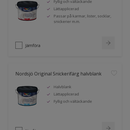
Fyllig och vältäckande
Lättapplicerad
Passar på karmar, lister, socklar,
snickerier m.m.
Jämföra
Nordsjö Original Snickerifärg halvblank
Halvblank
Lättapplicerad
Fyllig och vältäckande