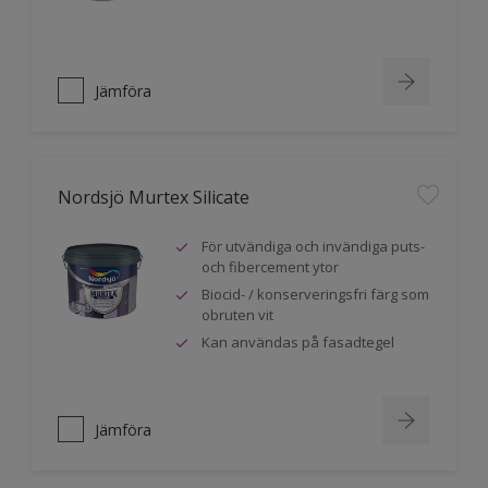
Jämföra
Nordsjö Murtex Silicate
För utvändiga och invändiga puts-
och fibercement ytor
Biocid- / konserveringsfri färg som
obruten vit
Kan användas på fasadtegel
Jämföra