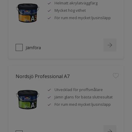
Helmatt akrylatväggfärg
Mycket hög vithet
För rum med mycket ljusinsläpp
Jämföra
Nordsjö Professional A7
Utvecklad för proffsmålare
Jämn glans för bästa slutresultat
För rum med mycket ljusinsläpp