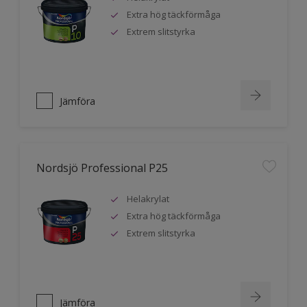
Extra hög täckförmåga
Extrem slitstyrka
Jämföra
Nordsjö Professional P25
Helakrylat
Extra hög täckförmåga
Extrem slitstyrka
Jämföra