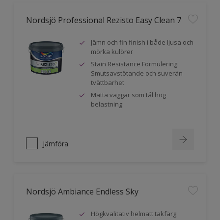
Nordsjö Professional Rezisto Easy Clean 7
Jämn och fin finish i både ljusa och
mörka kulörer
Stain Resistance Formulering:
Smutsavstötande och suverän
tvättbarhet
Matta väggar som tål hög
belastning
Jämföra
Nordsjö Ambiance Endless Sky
Högkvalitativ helmatt takfärg