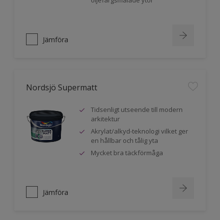
oljefärgsmålade ytor
Jämföra
Nordsjö Supermatt
Tidsenligt utseende till modern
arkitektur
Akrylat/alkyd-teknologi vilket ger
en hållbar och tålig yta
Mycket bra täckförmåga
Jämföra