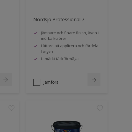
Nordsjö Professional 7
Jämnare och finare finish, även i
mörka kulörer
Lättare att applicera och fördela
färgen
Utmärkt täckförmåga
Jämföra