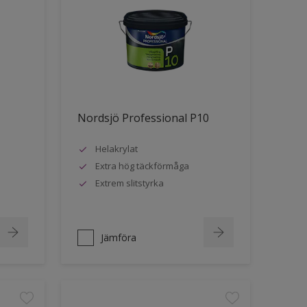
Nordsjö Professional P10
Helakrylat
Extra hög täckförmåga
Extrem slitstyrka
Jämföra