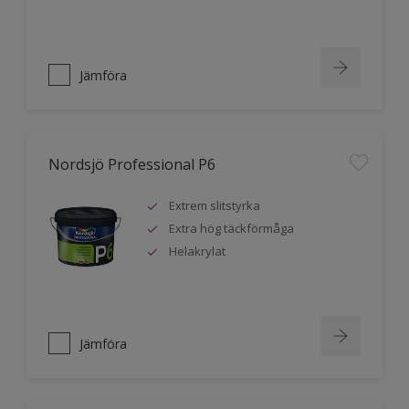
Jämföra
Nordsjö Professional P6
Extrem slitstyrka
Extra hög täckförmåga
Helakrylat
Jämföra