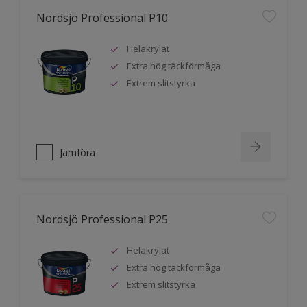
Nordsjö Professional P10
Helakrylat
Extra hög täckförmåga
Extrem slitstyrka
Jämföra
Nordsjö Professional P25
Helakrylat
Extra hög täckförmåga
Extrem slitstyrka