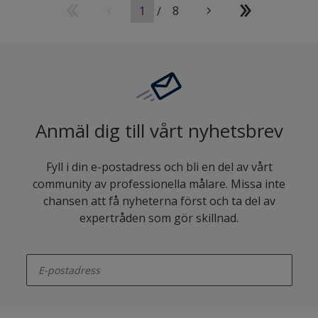
1
/
8
Anmäl dig till vårt nyhetsbrev
Fyll i din e-postadress och bli en del av vårt
community av professionella målare. Missa inte
chansen att få nyheterna först och ta del av
expertråden som gör skillnad.
enter-your-email