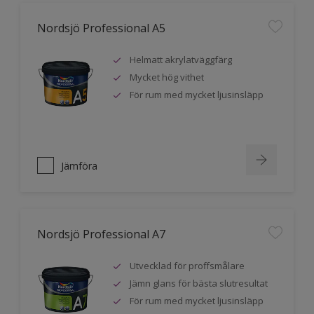
Nordsjö Professional A5
Helmatt akrylatväggfärg
Mycket hög vithet
För rum med mycket ljusinsläpp
Jämföra
Nordsjö Professional A7
Utvecklad för proffsmålare
Jämn glans för bästa slutresultat
För rum med mycket ljusinsläpp