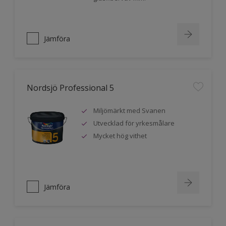
Jämföra
Nordsjö Professional 5
Miljömärkt med Svanen
Utvecklad för yrkesmålare
Mycket hög vithet
Jämföra