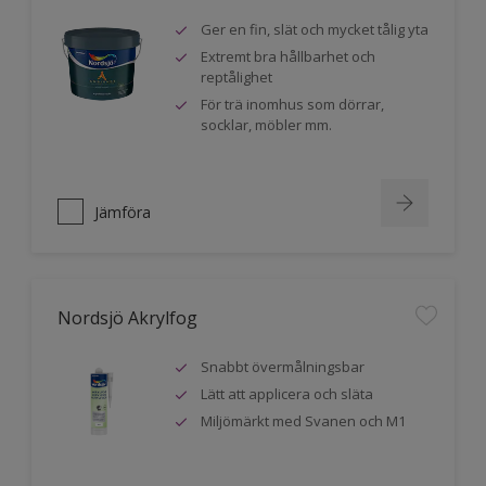
Ger en fin, slät och mycket tålig yta
Extremt bra hållbarhet och
reptålighet
För trä inomhus som dörrar,
socklar, möbler mm.
Jämföra
Nordsjö Akrylfog
Snabbt övermålningsbar
Lätt att applicera och släta
Miljömärkt med Svanen och M1