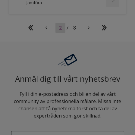
Jämföra
2
/
8
Anmäl dig till vårt nyhetsbrev
Fyll i din e-postadress och bli en del av vårt
community av professionella målare. Missa inte
chansen att få nyheterna först och ta del av
expertråden som gör skillnad.
enter-your-email