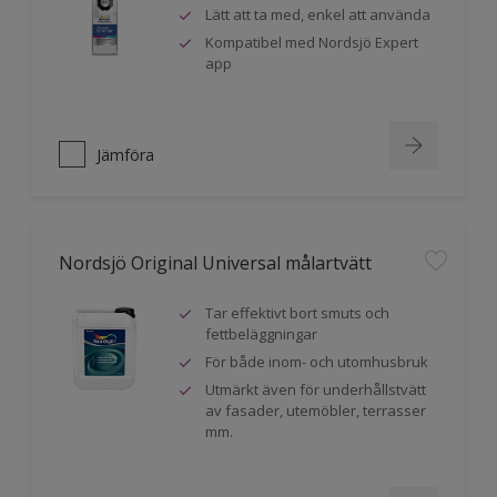
Lätt att ta med, enkel att använda
Kompatibel med Nordsjö Expert
app
Jämföra
Nordsjö Original Universal målartvätt
Tar effektivt bort smuts och
fettbeläggningar
För både inom- och utomhusbruk
Utmärkt även för underhållstvätt
av fasader, utemöbler, terrasser
mm.