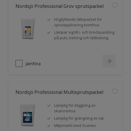
Nordsjö Professional Grov sprutspackel
Högfyllande lättspackel för
sprutapplicering inomhus
Lämpar sig till i- och bredspackling
på puts, betong och lättbetong
Jämföra
Nordsjö Professional Multisprutspackel
Lämplig för iläggning av
skarvremsa
Lämplig för grängning av tak
Miljömärkt med Svanen