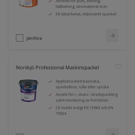
Avsedd för puts, betong,
lättbetong, skivmaterial m.m.
Ett lättarbetat, miljömärkt spackel
Jämföra
Nordsjö Professional Maskinspackel
Applicera med bazooka,
spackelbox, rulle eller spruta
Avsett för i-, skarv-, bredspackling
samt montering av hörnlister
CE-märkt enligt EN 13963 och EN
15824