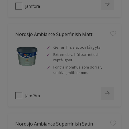
Jämföra
Nordsjö Ambiance Superfinish Matt
Ger en fin, slät och tålig yta
Extremt bra hållbarhet och
reptålighet
För trä inomhus som dörrar,
socklar, möbler mm.
Jämföra
Nordsjö Ambiance Superfinish Satin