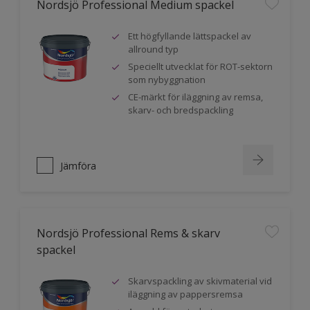
Nordsjö Professional Medium spackel
Ett högfyllande lättspackel av
allround typ
Speciellt utvecklat för ROT-sektorn
som nybyggnation
CE-märkt för iläggning av remsa,
skarv- och bredspackling
Jämföra
Nordsjö Professional Rems & skarv
spackel
Skarvspackling av skivmaterial vid
iläggning av pappersremsa