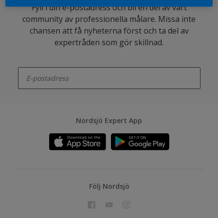
Fyll i din e-postadress och bli en del av vårt
community av professionella målare. Missa inte
chansen att få nyheterna först och ta del av
expertråden som gör skillnad.
enter-your-email
Nordsjö Expert App
Följ Nordsjö