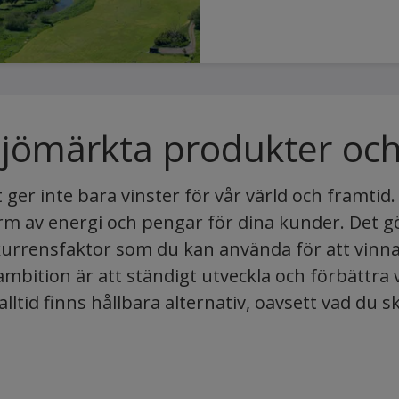
ljömärkta produkter oc
rt ger inte bara vinster för vår värld och framtid
rm av energi och pengar för dina kunder. Det gör 
kurrensfaktor som du kan använda för att vinn
ambition är att ständigt utveckla och förbättra 
 alltid finns hållbara alternativ, oavsett vad du s