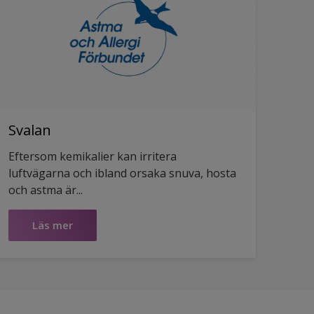
Svalan
Eftersom kemikalier kan irritera
luftvägarna och ibland orsaka snuva, hosta
och astma är...
Läs mer