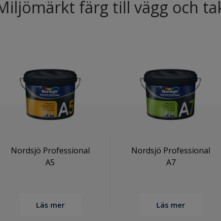
Miljömärkt färg till vägg och ta
Nordsjö Professional
Nordsjö Professional
A5
A7
Läs mer
Läs mer