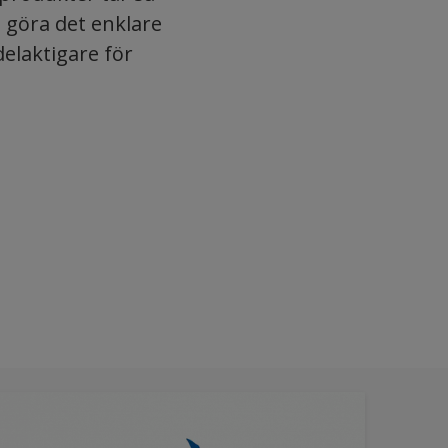
t göra det enklare
delaktigare för