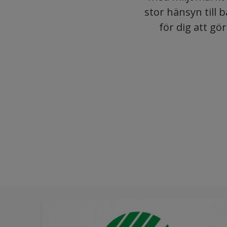
stor hänsyn till 
för dig att gö