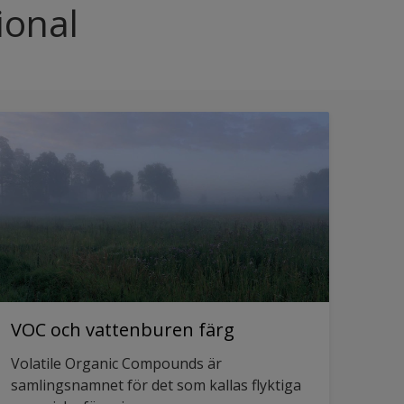
ional
VOC och vattenburen färg
Volatile Organic Compounds är
samlingsnamnet för det som kallas flyktiga