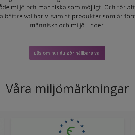
både miljö och människa som möjligt. Och för at
ra bättre val har vi samlat produkter som är för
människa och miljö under.
Läs om hur du gör hållbara val
Våra miljömärkningar