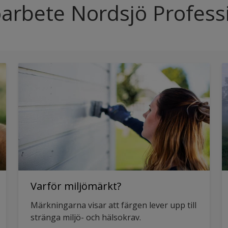
öarbete Nordsjö Profess
Varför miljömärkt?
Märkningarna visar att färgen lever upp till
stränga miljö- och hälsokrav.