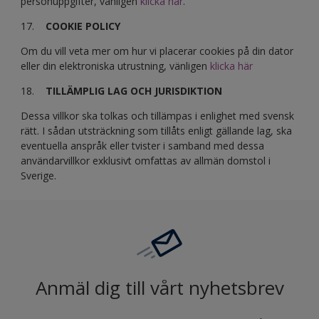
personuppgifter, vänligen
klicka här
.
17.
COOKIE POLICY
Om du vill veta mer om hur vi placerar cookies på din dator
eller din elektroniska utrustning, vänligen
klicka här
18.
TILLÄMPLIG LAG OCH JURISDIKTION
Dessa villkor ska tolkas och tillämpas i enlighet med svensk
rätt. I sådan utsträckning som tillåts enligt gällande lag, ska
eventuella anspråk eller tvister i samband med dessa
användarvillkor exklusivt omfattas av allmän domstol i
Sverige.
Anmäl dig till vårt nyhetsbrev