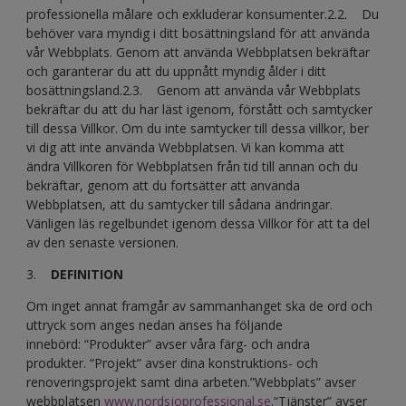
professionella målare och exkluderar konsumenter.2.2. Du
behöver vara myndig i ditt bosättningsland för att använda
vår Webbplats. Genom att använda Webbplatsen bekräftar
och garanterar du att du uppnått myndig ålder i ditt
bosättningsland.2.3. Genom att använda vår Webbplats
bekräftar du att du har läst igenom, förstått och samtycker
till dessa Villkor. Om du inte samtycker till dessa villkor, ber
vi dig att inte använda Webbplatsen. Vi kan komma att
ändra Villkoren för Webbplatsen från tid till annan och du
bekräftar, genom att du fortsätter att använda
Webbplatsen, att du samtycker till sådana ändringar.
Vänligen läs regelbundet igenom dessa Villkor för att ta del
av den senaste versionen.
3.
DEFINITION
Om inget annat framgår av sammanhanget ska de ord och
uttryck som anges nedan anses ha följande
innebörd: “Produkter” avser våra färg- och andra
produkter. “Projekt” avser dina konstruktions- och
renoveringsprojekt samt dina arbeten.”Webbplats” avser
webbplatsen
www.nordsjoprofessional.se
.“Tjänster” avser