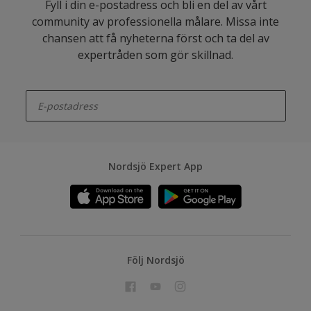
Fyll i din e-postadress och bli en del av vårt
community av professionella målare. Missa inte
chansen att få nyheterna först och ta del av
expertråden som gör skillnad.
enter-your-email
Nordsjö Expert App
Följ Nordsjö