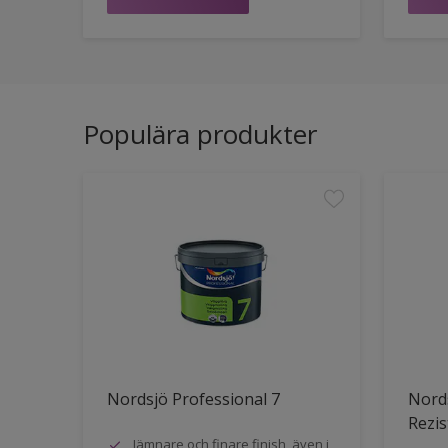
Populära produkter
Nordsjö Professional 7
Nords
Rezis
Jämnare och finare finish, även i