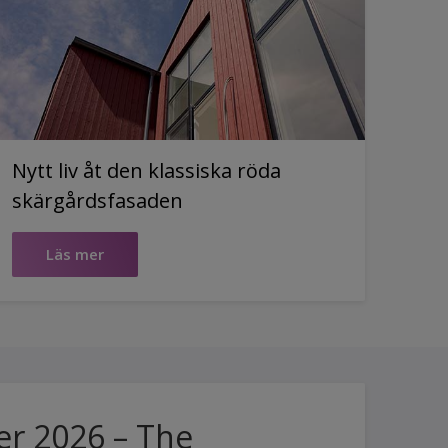
Nytt liv åt den klassiska röda
skärgårdsfasaden
Läs mer
er 2026 – The