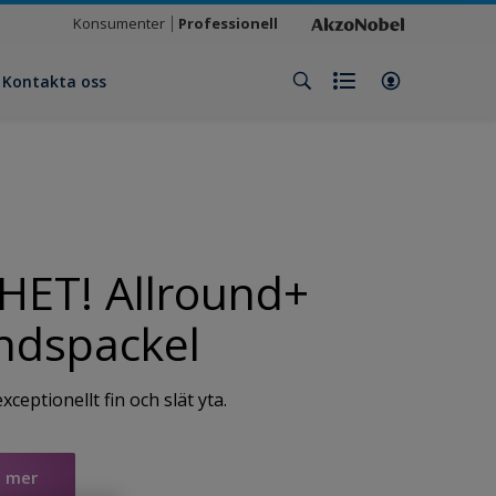
Konsumenter
Professionell
Kontakta oss
HET! Allround+
ndspackel
xceptionellt fin och slät yta.
s mer