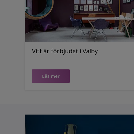
Vitt är förbjudet i Valby
Läs mer