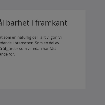
ållbarhet i framkant
 som en naturlig del i allt vi gör. Vi
 ledande i branschen. Som en del av
 åtgärder som vi redan har fått
ande för.