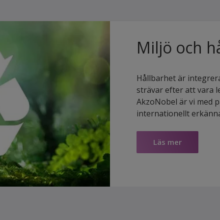
Miljö och h
Hållbarhet är integrerat
strävar efter att vara
AkzoNobel är vi med på
internationellt erkänn
Läs mer