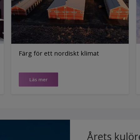
Färg för ett nordiskt klimat
Läs mer
Årets kulör