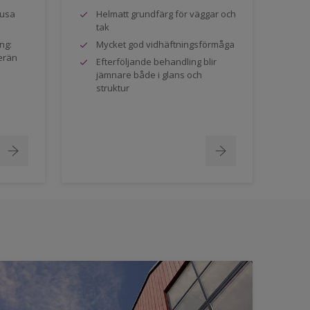
jusa
Helmatt grundfärg för väggar och
tak
ng:
Mycket god vidhäftningsförmåga
erän
Efterföljande behandling blir
jämnare både i glans och
struktur