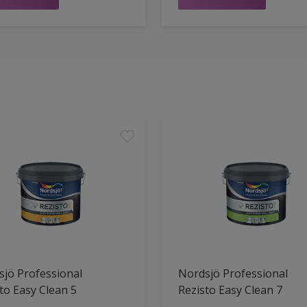
jö Professional
Nordsjö Professional
to Easy Clean 5
Rezisto Easy Clean 7