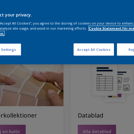
ct your privacy.
 “Accept All Cookies”, you agree to the storing of cookies on your device to enhanc
analyze site usage, and assist in our marketing efforts.
Cookie Statement för me
on.
 Settings
Accept All Cookies
Rej
rkollektioner
Datablad
j en kulör
Alla datablad