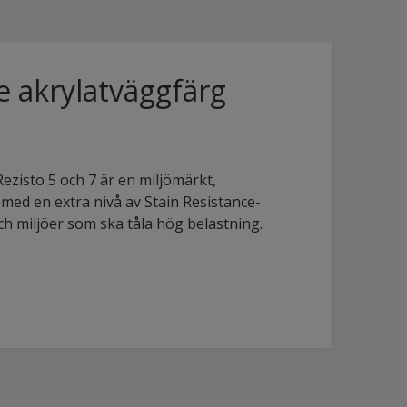
te akrylatväggfärg
ezisto 5 och 7 är en miljömärkt,
med en extra nivå av Stain Resistance-
ch miljöer som ska tåla hög belastning.