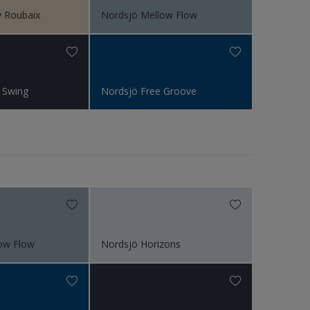
y Roubaix
Nordsjö Mellow Flow
 Swing
Nordsjö Free Groove
ow Flow
Nordsjö Horizons