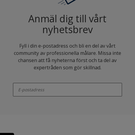
Anmäl dig till vårt
nyhetsbrev
Fyll i din e-postadress och bli en del av vårt
community av professionella målare. Missa inte
chansen att få nyheterna först och ta del av
expertråden som gör skillnad.
enter-your-email