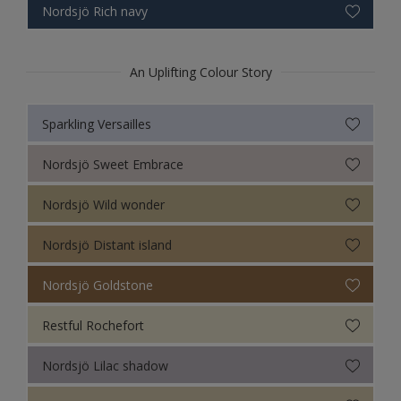
Nordsjö Rich navy
An Uplifting Colour Story
Sparkling Versailles
Nordsjö Sweet Embrace
Nordsjö Wild wonder
Nordsjö Distant island
Nordsjö Goldstone
Restful Rochefort
Nordsjö Lilac shadow