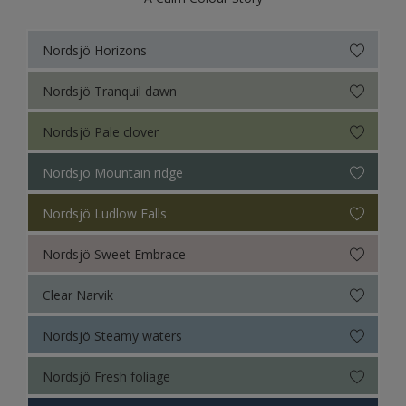
Nordsjö Horizons
Nordsjö Tranquil dawn
Nordsjö Pale clover
Nordsjö Mountain ridge
Nordsjö Ludlow Falls
Nordsjö Sweet Embrace
Clear Narvik
Nordsjö Steamy waters
Nordsjö Fresh foliage