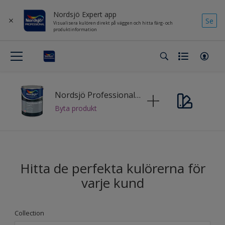
Nordsjö Expert app
Se
Visualisera kulören direkt på väggen och hitta färg- och
produktinformation
Nordsjö Professional Traditional Metal Paint
Byta produkt
Hitta de perfekta kulörerna för
varje kund
Collection