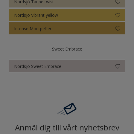
Nordsjö Taupe twist
Nordsjö Vibrant yellow
Intense Montpellier
Sweet Embrace
Nordsjö Sweet Embrace
Anmäl dig till vårt nyhetsbrev