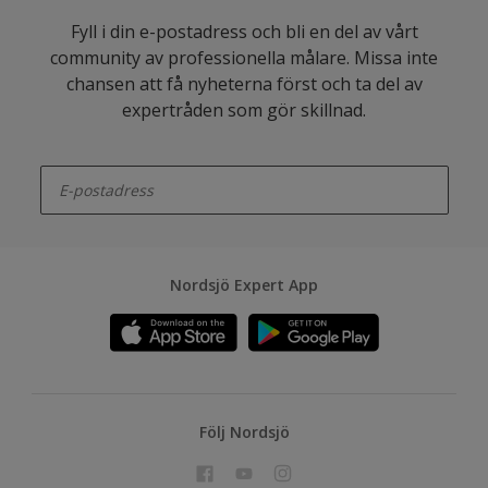
Fyll i din e-postadress och bli en del av vårt
community av professionella målare. Missa inte
chansen att få nyheterna först och ta del av
expertråden som gör skillnad.
enter-your-email
Nordsjö Expert App
Följ Nordsjö