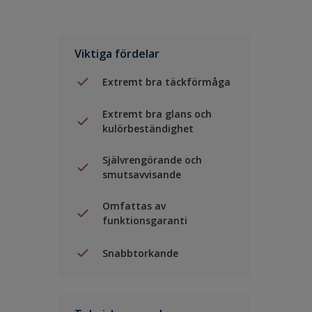
Viktiga fördelar
Extremt bra täckförmåga
Extremt bra glans och
kulörbeständighet
Självrengörande och
smutsavvisande
Omfattas av
funktionsgaranti
Snabbtorkande