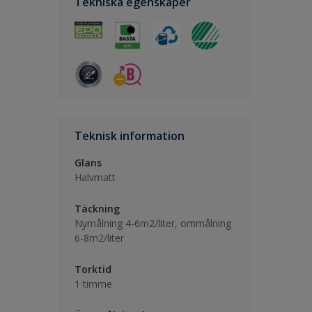
Tekniska egenskaper
Teknisk information
Glans
Halvmatt
Täckning
Nymålning 4-6m2/liter, ommålning
6-8m2/liter
Torktid
1 timme