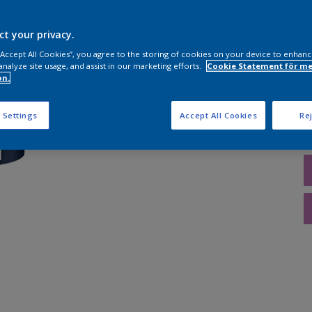
ct your privacy.
 “Accept All Cookies”, you agree to the storing of cookies on your device to enhanc
K
analyze site usage, and assist in our marketing efforts.
Cookie Statement för me
on.
 Settings
Accept All Cookies
Rej