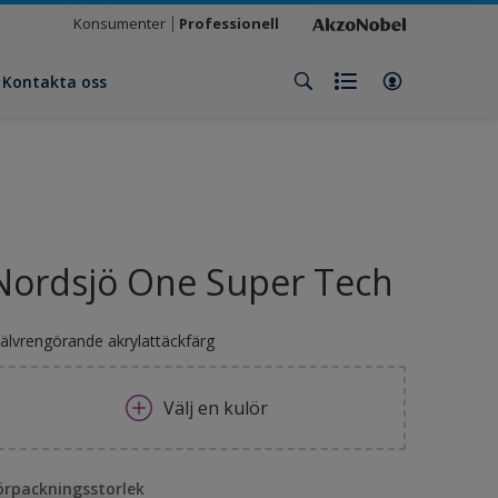
Konsumenter
Professionell
Kontakta oss
Nordsjö One Super Tech
jälvrengörande akrylattäckfärg
Välj en kulör
örpackningsstorlek