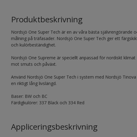
Produktbeskrivning
Nordsjö One Super Tech är en av våra bästa självrengörande oc
målning på träfasader. Nordsjö One Super Tech ger ett färgskik
och kulörbeständighet.
Nordsjö One Supreme är speciellt anpassad för nordiskt klimat
mot smuts och påväxt.
Använd Nordsjö One Super Tech i system med Nordsjö Tinova W
en riktigt lång livslängd.
Baser: BW och BC
Färdigkulörer: 337 Black och 334 Red
Appliceringsbeskrivning