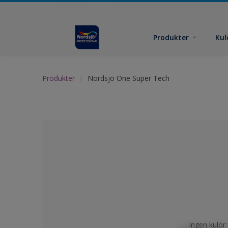
Produkter
Kul
Produkter
Nordsjö One Super Tech
Ingen kulör 