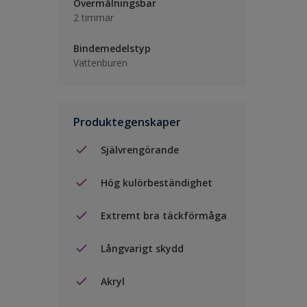
Övermålningsbar
2 timmar
Bindemedelstyp
Vattenburen
Produktegenskaper
Självrengörande
Hög kulörbeständighet
Extremt bra täckförmåga
Långvarigt skydd
Akryl