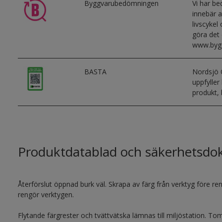
Byggvarubedömningen
Vi har b
innebär a
livscykel
göra det 
www.byg
BASTA
Nordsjö 
uppfyller
produkt,
Produktdatablad och säkerhetsd
Återförslut öppnad burk väl. Skrapa av färg från verktyg före rengö
rengör verktygen.
Flytande färgrester och tvättvätska lämnas till miljöstation. 