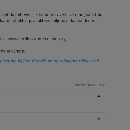
ycket du behöver. Ta hand om överbliven färg så att du
ar du effektivt produktens miljöpåverkan under hela
on se www.nordic-swan-ecolabel.org
rdena variera.
odukt. Välj en färg för att se relevanta hälso- och
Ladda ner Adobe Reader