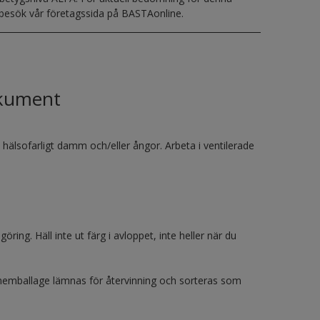
 besök vår företagssida på BASTAonline.
okument
 hälsofarligt damm och/eller ångor. Arbeta i ventilerade
ring. Häll inte ut färg i avloppet, inte heller när du
Tomemballage lämnas för återvinning och sorteras som