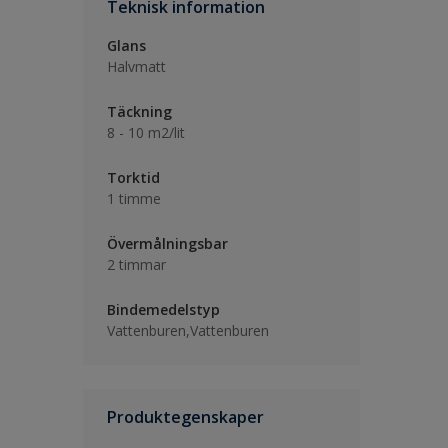
Teknisk information
Glans
Halvmatt
Täckning
8 - 10 m2/lit
Torktid
1 timme
Övermålningsbar
2 timmar
Bindemedelstyp
Vattenburen,Vattenburen
Produktegenskaper