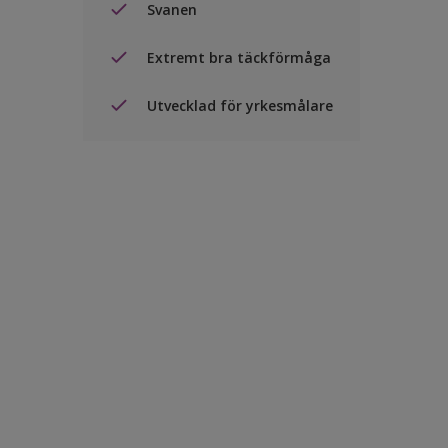
Svanen
Extremt bra täckförmåga
Utvecklad för yrkesmålare