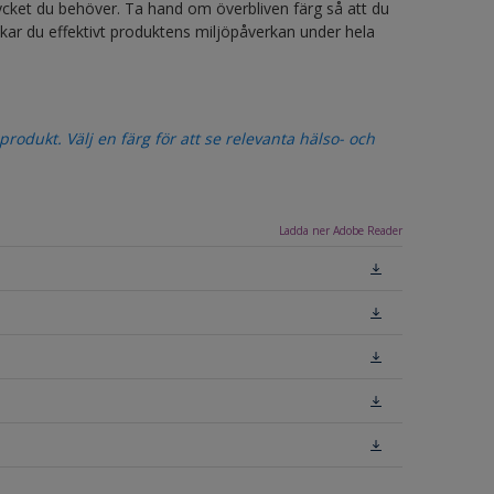
ycket du behöver. Ta hand om överbliven färg så att du
ar du effektivt produktens miljöpåverkan under hela
odukt. Välj en färg för att se relevanta hälso- och
Ladda ner Adobe Reader