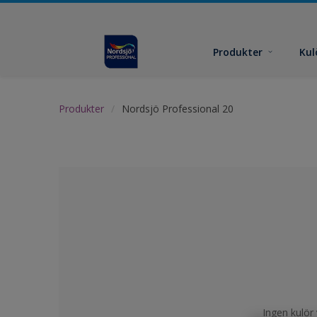
Produkter
Kul
Produkter
Nordsjö Professional 20
Ingen kulör 