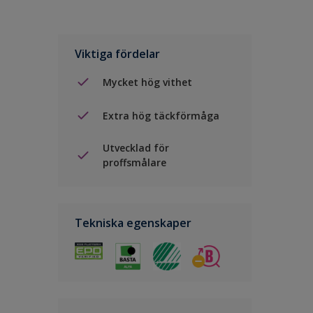
Viktiga fördelar
Mycket hög vithet
Extra hög täckförmåga
Utvecklad för
proffsmålare
Tekniska egenskaper