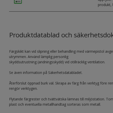
produkt,
Produktdatablad och säkerhetsd
Färgskikt kan vid slipning eller behandling med värmepistol avge
utrymmen. Använd lämplig personlig
skyddsutrustning (andningsskydd) vid otillräcklig ventilation.
Se även information på Säkerhetsdatabladet.
Återförslut öppnad burk väl. Skrapa av färg från verktyg före rengö
rengör verktygen.
Flytande färgrester och tvättvätska lämnas till miljöstation. 
plast och eventuella metallhandtag sorteras som metall.