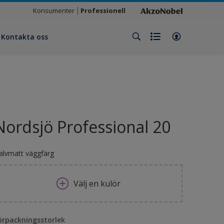
Konsumenter
Professionell
Kontakta oss
Nordsjö Professional 20
alvmatt väggfärg
Välj en kulör
örpackningsstorlek