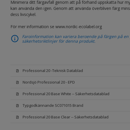
Minimera ditt färgavfall genom att på förhand uppskatta hur m
kan använda den igen. Genom att använda överbliven färg minsk
dess livscykel.
För mer information se www.nordic-ecolabel.org
Faroinformation kan variera beroende på färgen på en pr
säkerhetsriktlinjer för denna produkt.
Professional 20 -Teknisk Datablad
Nordsjö Professional 20 - EPD
Professional 20 Base White -- Säkerhetsdatablad
Typgodkännande SC071015 Brand
Professional 20 Base Clear -- Säkerhetsdatablad