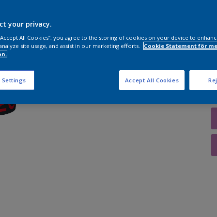
ct your privacy.
 “Accept All Cookies”, you agree to the storing of cookies on your device to enhanc
K
analyze site usage, and assist in our marketing efforts.
Cookie Statement för me
on.
 Settings
Accept All Cookies
Rej