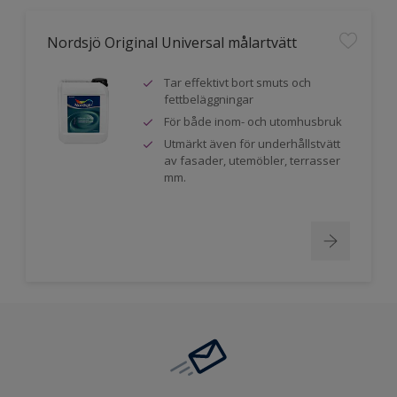
Nordsjö Original Universal målartvätt
Tar effektivt bort smuts och
fettbeläggningar
För både inom- och utomhusbruk
Utmärkt även för underhållstvätt
av fasader, utemöbler, terrasser
mm.