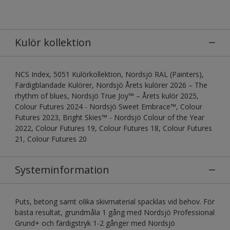
Kulör kollektion
NCS Index, 5051 Kulörkollektion, Nordsjö RAL (Painters),
Färdigblandade Kulörer, Nordsjö Årets kulörer 2026 – The
rhythm of blues, Nordsjö True Joy™ – Årets kulör 2025,
Colour Futures 2024 - Nordsjö Sweet Embrace™, Colour
Futures 2023, Bright Skies™ - Nordsjö Colour of the Year
2022, Colour Futures 19, Colour Futures 18, Colour Futures
21, Colour Futures 20
Systeminformation
Puts, betong samt olika skivmaterial spacklas vid behov. För
bästa resultat, grundmåla 1 gång med Nordsjö Professional
Grund+ och färdigstryk 1-2 gånger med Nordsjö