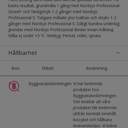
bästa resultat, grundmåla 1 gång med Nordsjö Professional
Grund+ och färdigstryk 1-2 gånger med Nordsjö
Professional 5. Tidigare målade ytor tvättas och stryks 1-2
gånger med Nordsjö Professional 5. Dåligt bundna underlag
grundas med Nordsjö Professional Binder innan målning.
Måla ej under +5 ºC. Verktyg: Pensel, roller, spruta.
Hållbarhet
Ikon
Etikett
Beskrivning
Byggvarubedömningen
Vi har bedömda
produkter hos
Byggvarubedömningen.
Det innebär att våra
produkter blir bedömda
utifrån kemiskt innehåll,
livscykel och hållbara
leveranskedjor. Vi bidrar