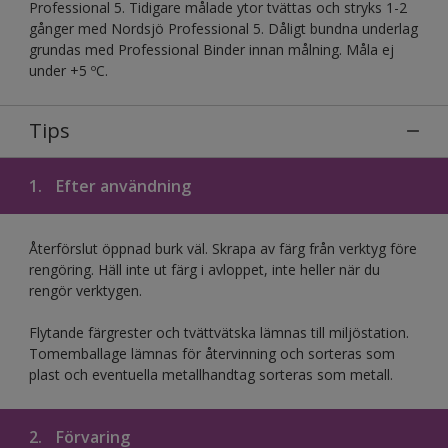
Professional 5. Tidigare målade ytor tvättas och stryks 1-2
gånger med Nordsjö Professional 5. Dåligt bundna underlag
grundas med Professional Binder innan målning. Måla ej
under +5 ºC.
Tips
1.
Efter användning
Återförslut öppnad burk väl. Skrapa av färg från verktyg före
rengöring. Häll inte ut färg i avloppet, inte heller när du
rengör verktygen.
Flytande färgrester och tvättvätska lämnas till miljöstation.
Tomemballage lämnas för återvinning och sorteras som
plast och eventuella metallhandtag sorteras som metall.
2.
Förvaring