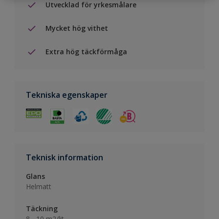
Utvecklad för yrkesmålare
Mycket hög vithet
Extra hög täckförmåga
Tekniska egenskaper
Teknisk information
Glans
Helmatt
Täckning
8 - 10 m2/lit