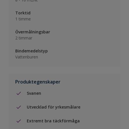
Torktid
1 timme
Övermålningsbar
2 timmar
Bindemedelstyp
Vattenburen
Produktegenskaper
Svanen
Utvecklad för yrkesmålare
Extremt bra täckförmåga