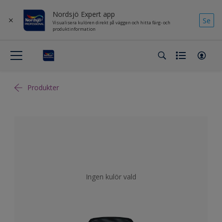
Nordsjö Expert app
Se
Visualisera kulören direkt på väggen och hitta färg- och
produktinformation
Produkter
Ingen kulör vald