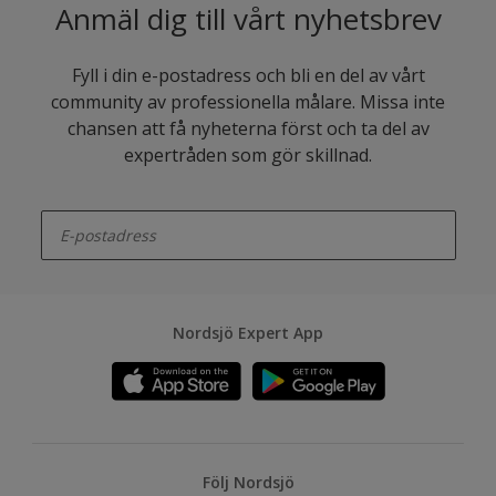
Anmäl dig till vårt nyhetsbrev
Fyll i din e-postadress och bli en del av vårt
community av professionella målare. Missa inte
chansen att få nyheterna först och ta del av
expertråden som gör skillnad.
enter-your-email
Nordsjö Expert App
Följ Nordsjö