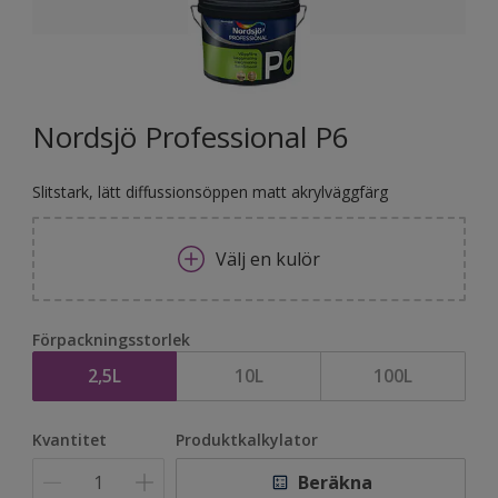
Nordsjö Professional P6
Slitstark, lätt diffussionsöppen matt akrylväggfärg
Välj en kulör
Förpackningsstorlek
2,5L
10L
100L
Kvantitet
Produktkalkylator
Beräkna