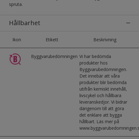
spruta.
Hållbarhet
Ikon
Etikett
Beskrivning
Byggvarubedömningen
Vi har bedömda
produkter hos
Byggvarubedömningen.
Det innebär att våra
produkter blir bedömda
utifrån kemiskt innehåll,
livscykel och hållbara
leveranskedjor. Vi bidrar
därigenom till att göra
det enklare att bygga
hållbart. Läs mer på
www.byggvarubedomningen.s