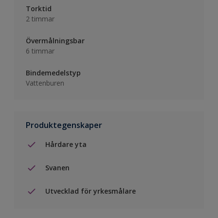
Torktid
2 timmar
Övermålningsbar
6 timmar
Bindemedelstyp
Vattenburen
Produktegenskaper
Hårdare yta
Svanen
Utvecklad för yrkesmålare