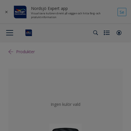
Nordsjö Expert app
Se
Visualisera kulören direkt på väggen och hitta färg- och
produktinformation
Produkter
Ingen kulör vald