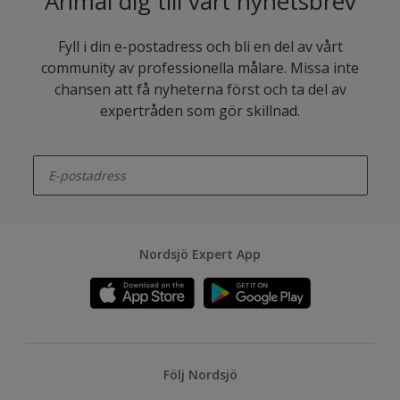
Anmäl dig till vårt nyhetsbrev
Fyll i din e-postadress och bli en del av vårt
community av professionella målare. Missa inte
chansen att få nyheterna först och ta del av
expertråden som gör skillnad.
enter-your-email
Nordsjö Expert App
Följ Nordsjö