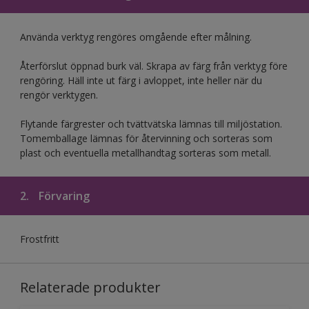
Använda verktyg rengöres omgående efter målning.
Återförslut öppnad burk väl. Skrapa av färg från verktyg före
rengöring. Häll inte ut färg i avloppet, inte heller när du
rengör verktygen.
Flytande färgrester och tvättvätska lämnas till miljöstation.
Tomemballage lämnas för återvinning och sorteras som
plast och eventuella metallhandtag sorteras som metall.
2.
Förvaring
Frostfritt
Relaterade produkter