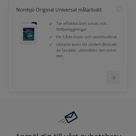
Nordsjö Original Universal målartvätt
Tar effektivt bort smuts och
fettbeläggningar
För både inom- och utomhusbruk
Utmärkt även för underhållstvätt
av fasader, utemöbler, terrasser
mm.