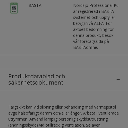
BASTA
Nordsjö Professional P6
är registrerad i BASTA
systemet och uppfyller
betygsnivå ALFA. För
aktuell bedömning för
denna produkt, besök
vår företagssida på
BASTAonline.
Produktdatablad och
säkerhetsdokument
Färgskikt kan vid slipning eller behandling med värmepistol
avge hälsofarligt damm och/eller ångor. Arbeta i ventilerade
utrymmen. Använd lämplig personlig skyddsutrustning
(andningsskydd) vid otillräcklig ventilation. Se även