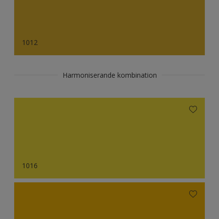
1012
Harmoniserande kombination
1016