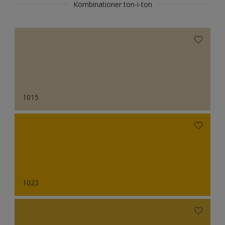
Kombinationer ton-i-ton
1015
1023