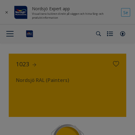
Nordsjö Expert app
Se
Visualisera kulören direkt på väggen och hitta färg- och
produktinformation
1023
Nordsjö RAL (Painters)