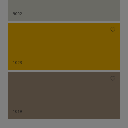
9002
1023
1019