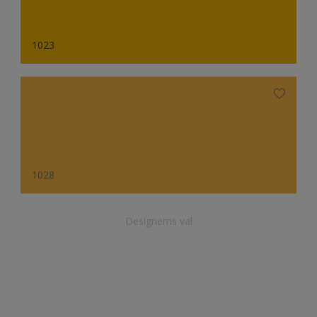
1023
1028
Designerns val