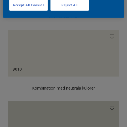
Accept All Cookies
Reject All
Den Perfekta Vita
9010
Kombination med neutrala kulörer