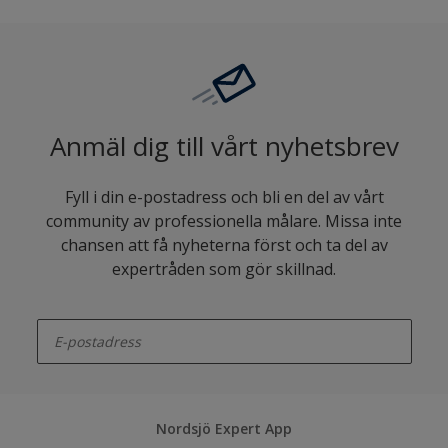
Anmäl dig till vårt nyhetsbrev
Fyll i din e-postadress och bli en del av vårt
community av professionella målare. Missa inte
chansen att få nyheterna först och ta del av
expertråden som gör skillnad.
enter-your-email
Nordsjö Expert App