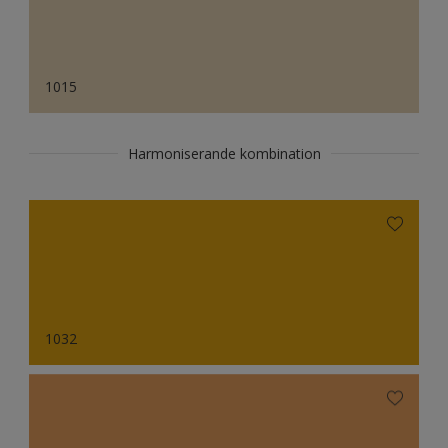
1015
Harmoniserande kombination
1032