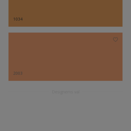
1034
2003
Designerns val