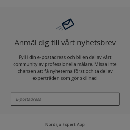
Anmäl dig till vårt nyhetsbrev
Fyll i din e-postadress och bli en del av vårt
community av professionella målare. Missa inte
chansen att få nyheterna först och ta del av
expertråden som gör skillnad.
enter-your-email
Nordsjö Expert App