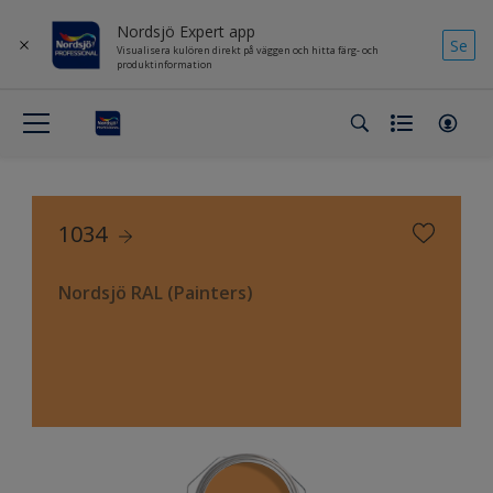
Nordsjö Expert app
Se
Visualisera kulören direkt på väggen och hitta färg- och
produktinformation
1034
Nordsjö RAL (Painters)