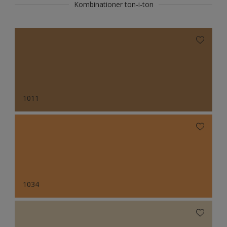
Kombinationer ton-i-ton
1011
1034