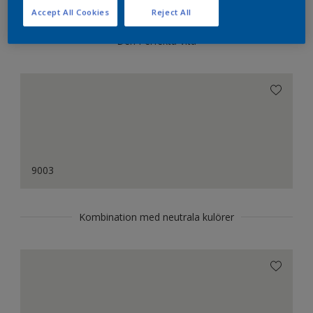
Accept All Cookies
Reject All
Den Perfekta Vita
9003
Kombination med neutrala kulörer