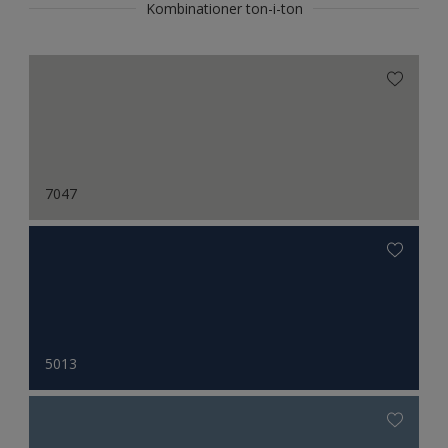
Kombinationer ton-i-ton
7047
5013