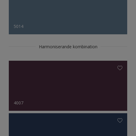
5014
Harmoniserande kombination
4007