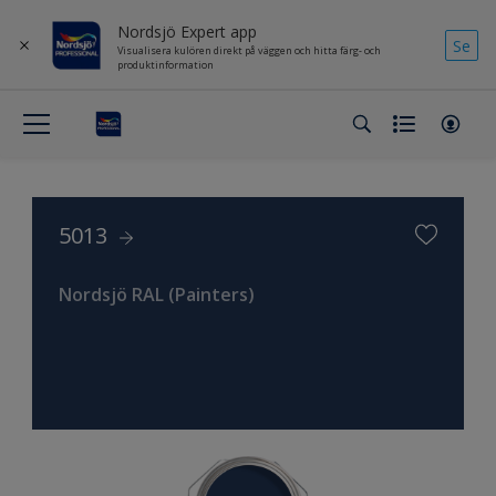
Nordsjö Expert app
Se
Visualisera kulören direkt på väggen och hitta färg- och
produktinformation
5013
Nordsjö RAL (Painters)