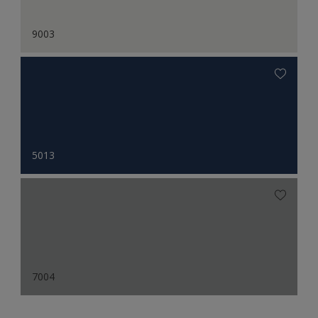
9003
5013
7004