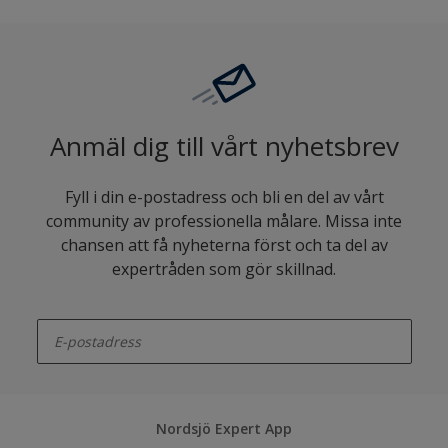
Anmäl dig till vårt nyhetsbrev
Fyll i din e-postadress och bli en del av vårt
community av professionella målare. Missa inte
chansen att få nyheterna först och ta del av
expertråden som gör skillnad.
enter-your-email
Nordsjö Expert App