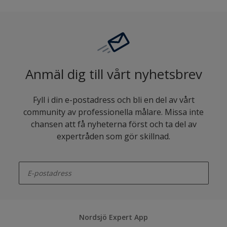
Anmäl dig till vårt nyhetsbrev
Fyll i din e-postadress och bli en del av vårt
community av professionella målare. Missa inte
chansen att få nyheterna först och ta del av
expertråden som gör skillnad.
enter-your-email
Nordsjö Expert App