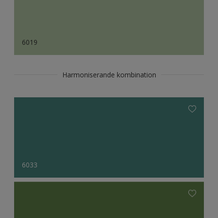
6019
Harmoniserande kombination
6033