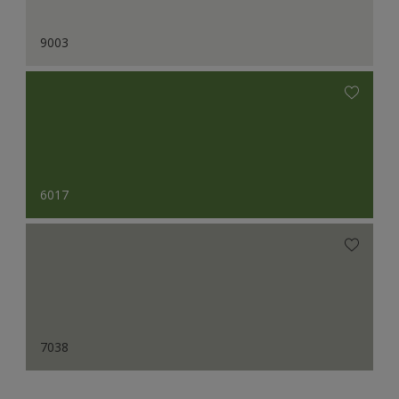
9003
6017
7038