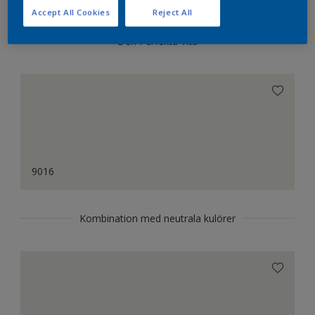
Accept All Cookies
Reject All
Den Perfekta Vita
9016
Kombination med neutrala kulörer