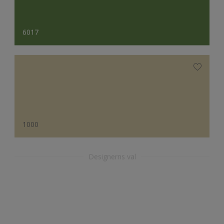
6017
1000
Designerns val