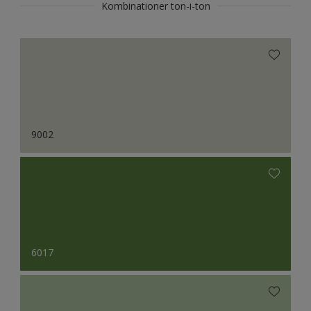
Kombinationer ton-i-ton
9002
6017