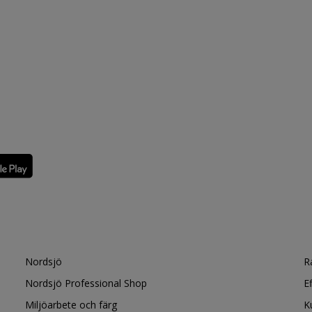
Nordsjö
R
Nordsjö Professional Shop
E
Miljöarbete och färg
K