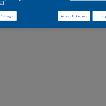
on.
 Settings
Accept All Cookies
Rej