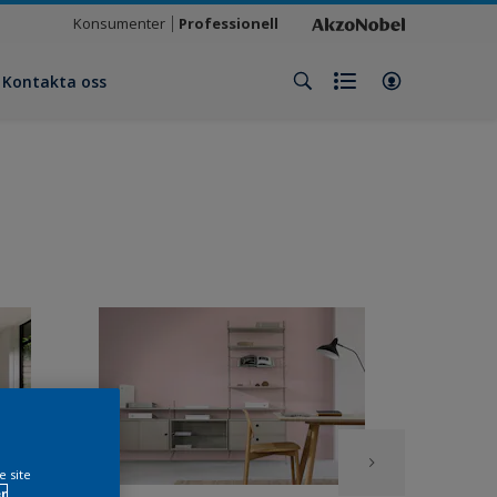
Konsumenter
Professionell
Kontakta oss
e site
r