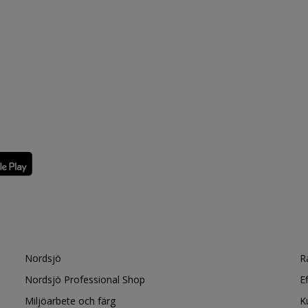
Nordsjö
R
Nordsjö Professional Shop
E
Miljöarbete och färg
K