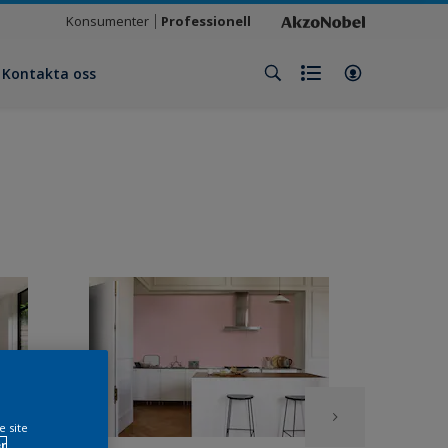
Konsumenter
Professionell
Kontakta oss
e site
r