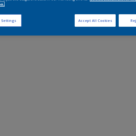
on.
 Settings
Accept All Cookies
Rej