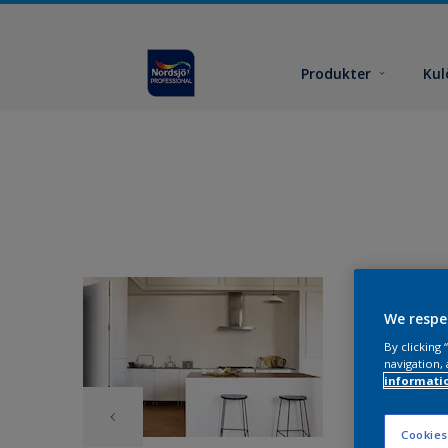
Produkter
Kul
We respe
By clicking
navigation, 
informati
Cookies