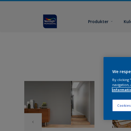
Produkter
Kul
We respe
By clicking
navigation, 
informati
Cookies