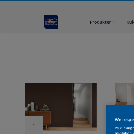
Produkter
Kul
We respe
By clicking
navigation, 