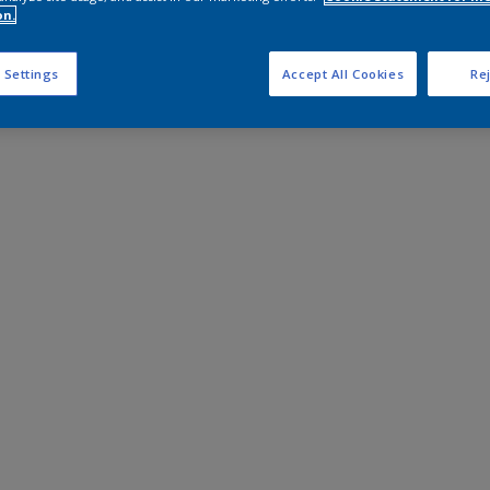
on.
 Settings
Accept All Cookies
Rej