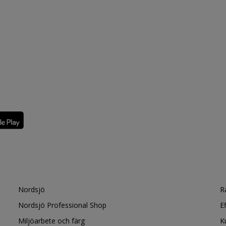
Nordsjö
R
Nordsjö Professional Shop
E
Miljöarbete och färg
K