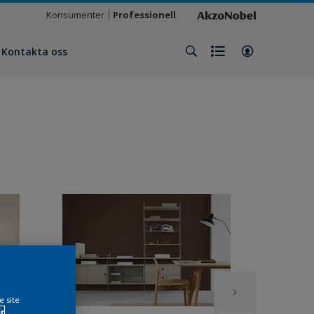
Konsumenter
Professionell
Kontakta oss
e site
r