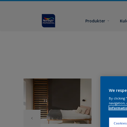
Produkter
Kul
We respe
By clicking
navigation, 
informati
Cookies