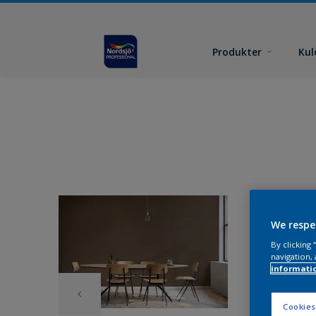
Produkter
Kul
We respe
By clicking
navigation, 
informati
Cookies