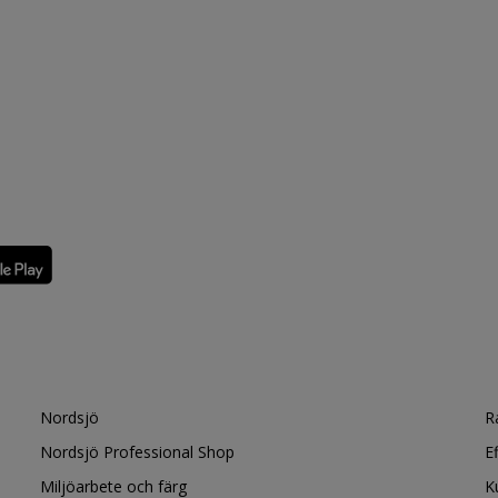
Nordsjö
R
Nordsjö Professional Shop
E
Miljöarbete och färg
K