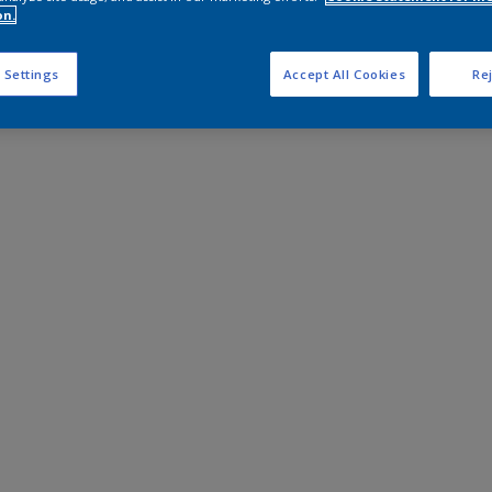
on.
 Settings
Accept All Cookies
Rej