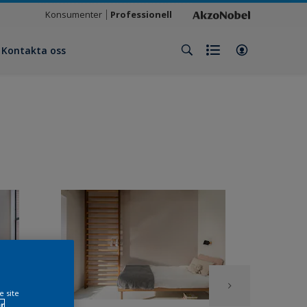
Konsumenter
Professionell
Kontakta oss
e site
r