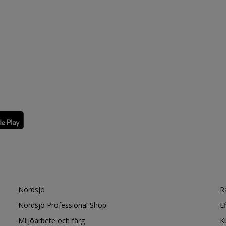
Nordsjö
R
Nordsjö Professional Shop
E
Miljöarbete och färg
K