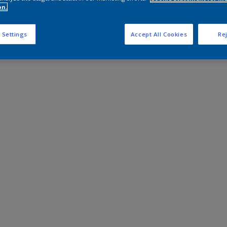
on.
 Settings
Accept All Cookies
Rej