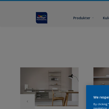
Produkter
Kul
We respe
By clicking
navigation, 