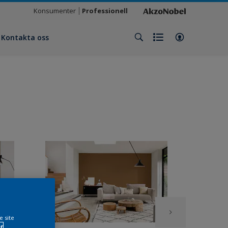
Konsumenter
Professionell
Kontakta oss
e site
r