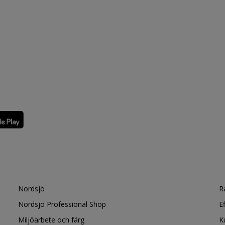
Nordsjö
R
Nordsjö Professional Shop
E
Miljöarbete och färg
K