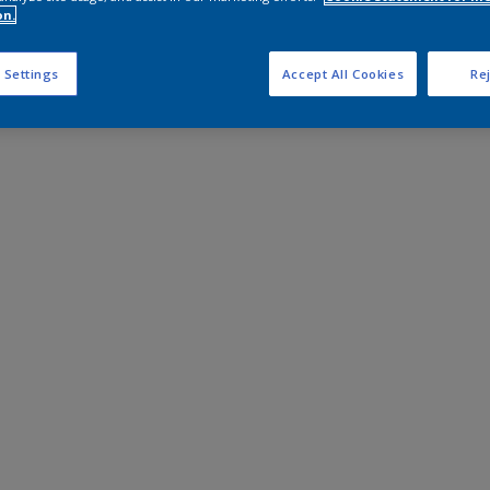
on.
 Settings
Accept All Cookies
Rej