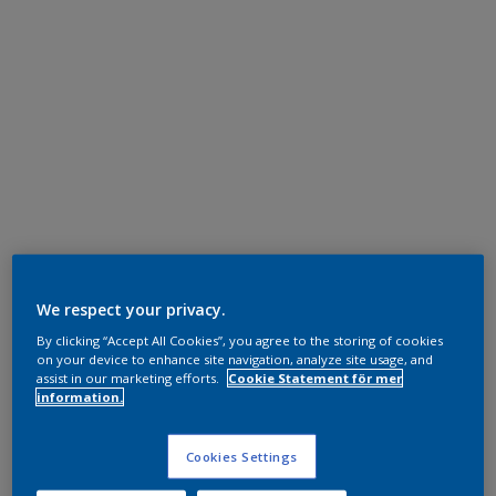
We respect your privacy.
By clicking “Accept All Cookies”, you agree to the storing of cookies
on your device to enhance site navigation, analyze site usage, and
assist in our marketing efforts.
Cookie Statement för mer
information.
Cookies Settings