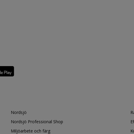
Nordsjö
R
Nordsjö Professional Shop
E
Miljöarbete och färg
K