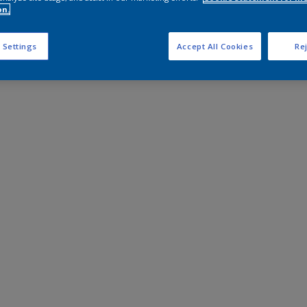
on.
 Settings
Accept All Cookies
Rej