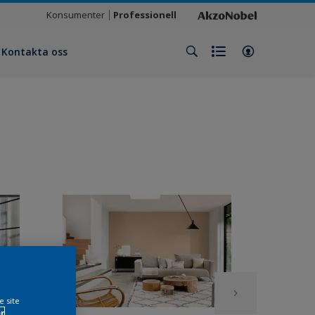
Konsumenter
Professionell
Kontakta oss
e site
r