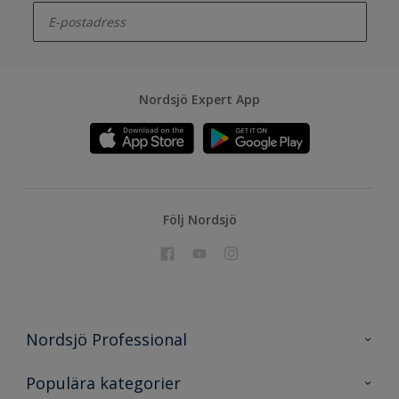
Nordsjö Expert App
Följ Nordsjö
Nordsjö Professional
Kontakta oss
Populära kategorier