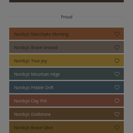
Proud
Nordsjö Macchiato Morning
Nordsjö Brave Ground
Nordsjö True Joy
Nordsjö Mountain ridge
Nordsjö Pebble Drift
Nordsjö Clay Pot
Nordsjö Goldstone
Nordsjö Brave Olive