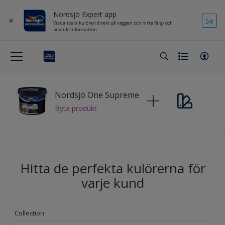
Nordsjö Expert app
Se
Visualisera kulören direkt på väggen och hitta färg- och
produktinformation
Nordsjö One Supreme
Byta produkt
Hitta de perfekta kulörerna för
varje kund
Collection