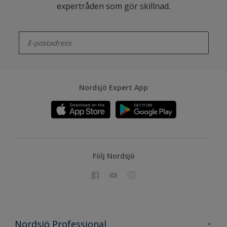
expertråden som gör skillnad.
enter-your-email
Nordsjö Expert App
Följ Nordsjö
Nordsjö Professional