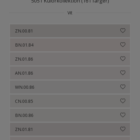
5051 Kulörkollektion (161 färger)
Colour Futures 19
Vit
Colour Futures 21
ZN.00.81
Colour Futures 20
BN.01.84
ZN.01.86
AN.01.86
WN.00.86
CN.00.85
BN.00.86
ZN.01.81