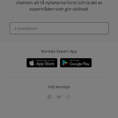
chansen att få nyheterna först och ta del av
expertråden som gör skillnad.
enter-your-email
Nordsjö Expert App
Följ Nordsjö