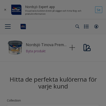
Nordsjö Expert app
Se
Visualisera kulören direkt på väggen och hitta färg- och
produktinformation
Nordsjö Tinova Premium Exterior+
Byta produkt
Hitta de perfekta kulörerna för
varje kund
Collection