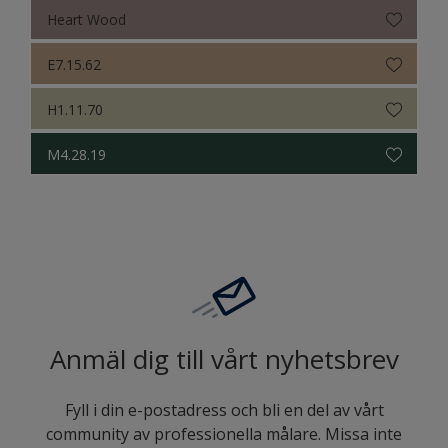
Heart Wood
E7.15.62
H1.11.70
M4.28.19
Anmäl dig till vårt nyhetsbrev
Fyll i din e-postadress och bli en del av vårt
community av professionella målare. Missa inte