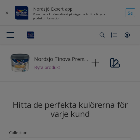
Nordsjö Expert app
Se
Visualisera kulören direkt på väggen och hitta färg- och
produktinformation
Nordsjö Tinova Premium Exterior+
Byta produkt
Hitta de perfekta kulörerna för
varje kund
Collection