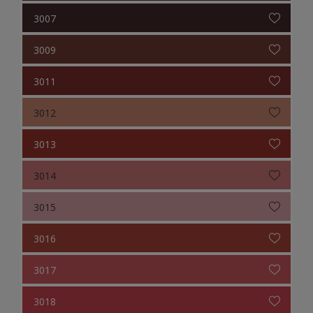
3007
3009
3011
3012
3013
3014
3015
3016
3017
3018