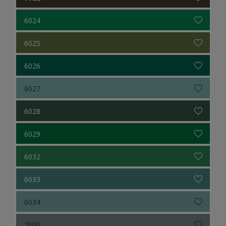
6024
6025
6026
6027
6028
6029
6032
6033
6034
7000