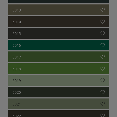
6013
6014
6015
6016
6017
6018
6019
6020
6021
6022