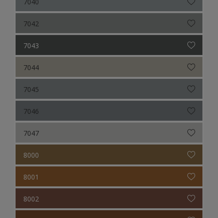
7040
7042
7043
7044
7045
7046
7047
8000
8001
8002