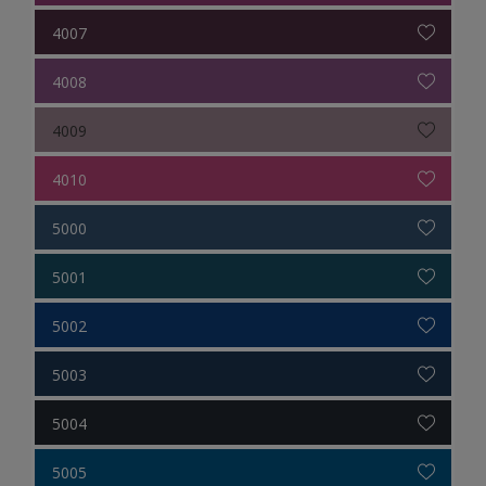
4007
4008
4009
4010
5000
5001
5002
5003
5004
5005