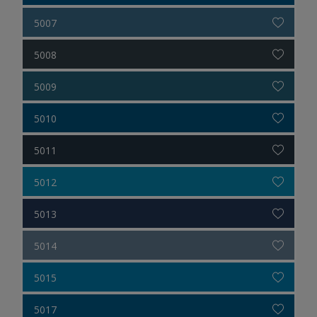
5007
5008
5009
5010
5011
5012
5013
5014
5015
5017