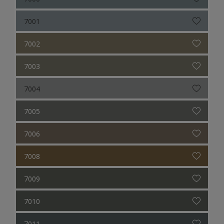
7001
7002
7003
7004
7005
7006
7008
7009
7010
7011