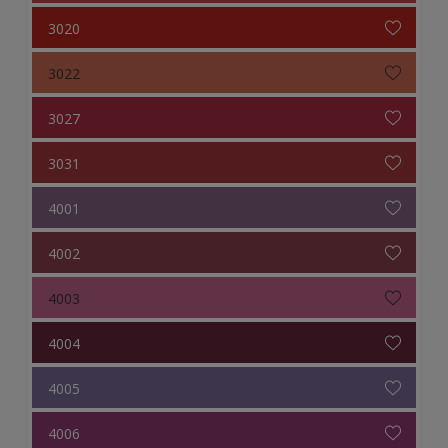
3020
3022
3027
3031
4001
4002
4003
4004
4005
4006