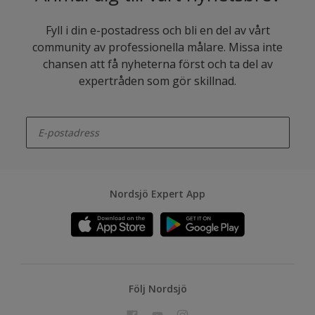
Fyll i din e-postadress och bli en del av vårt
community av professionella målare. Missa inte
chansen att få nyheterna först och ta del av
expertråden som gör skillnad.
enter-your-email
Nordsjö Expert App
Följ Nordsjö