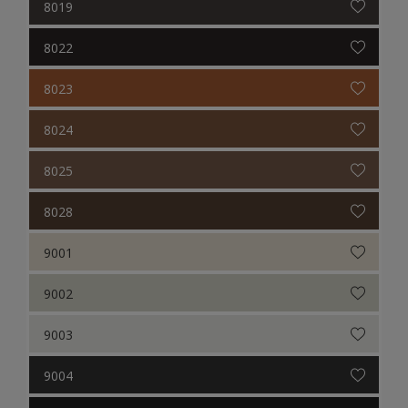
8019
8022
8023
8024
8025
8028
9001
9002
9003
9004