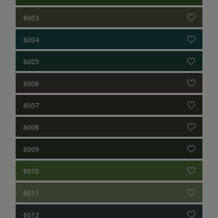
6003
6004
6005
6006
6007
6008
6009
6010
6011
6012