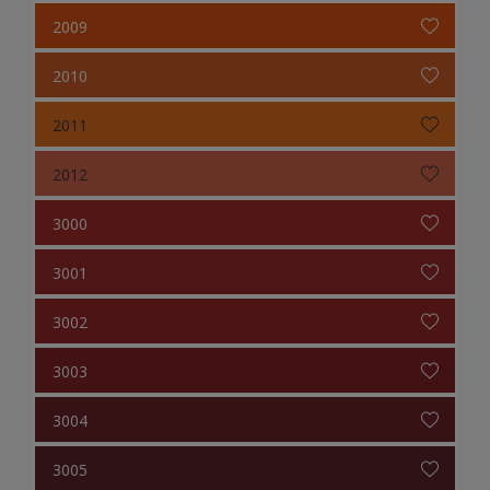
2009
2010
2011
2012
3000
3001
3002
3003
3004
3005