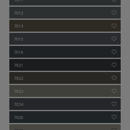
7012
7013
7015
7016
7021
7022
7023
7024
7026