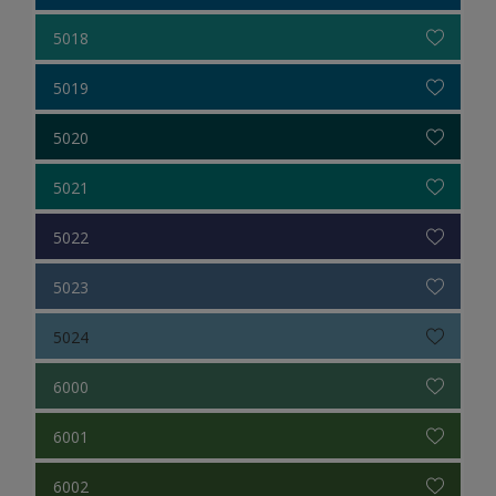
5018
5019
5020
5021
5022
5023
5024
6000
6001
6002