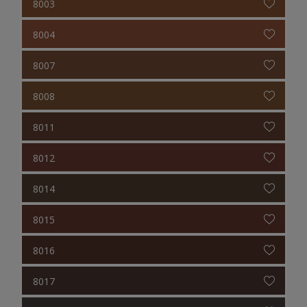
8003
8004
8007
8008
8011
8012
8014
8015
8016
8017