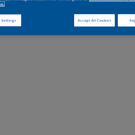
on.
 Settings
Accept All Cookies
Rej