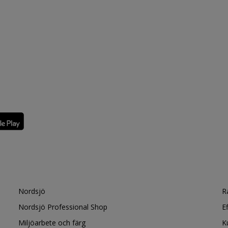
Nordsjö
R
Nordsjö Professional Shop
E
Miljöarbete och färg
K