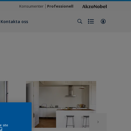
Konsumenter
Professionell
Kontakta oss
e site
r