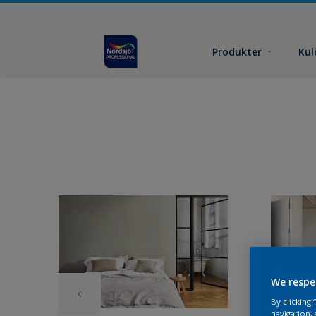
Produkter
Kul
We respe
By clicking
navigation, 