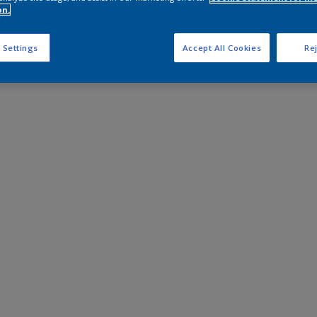
on.
 Settings
Accept All Cookies
Rej