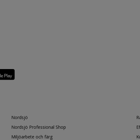
Nordsjö
R
Nordsjö Professional Shop
E
Miljöarbete och färg
K