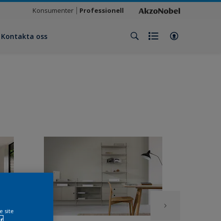
Konsumenter
Professionell
Kontakta oss
e site
r