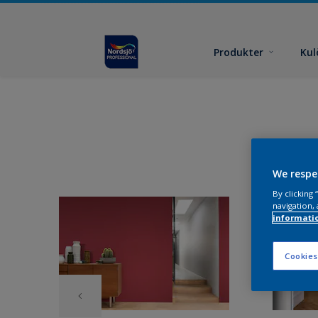
Produkter
Kul
We respe
By clicking
navigation, 
informati
Cookies