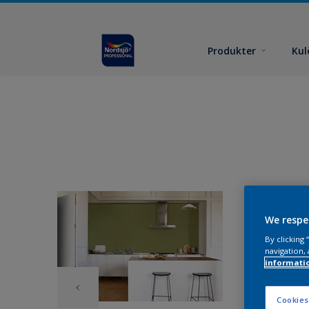
Produkter
Kul
We respe
By clicking
navigation, 
informati
Cookies