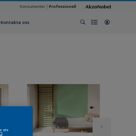
Konsumenter
Professionell
Kontakta oss
e site
r