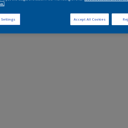
on.
 Settings
Accept All Cookies
Rej