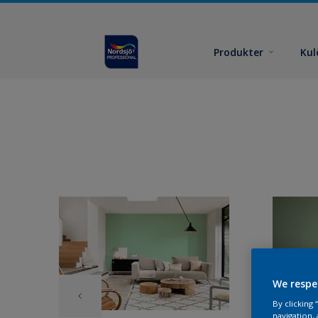
Produkter
Kul
We respe
By clicking
navigation, 