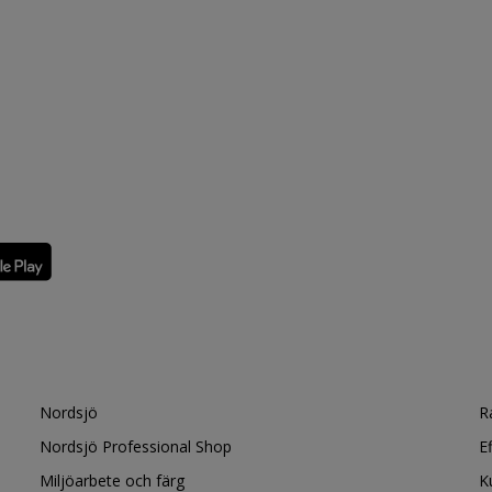
Nordsjö
R
Nordsjö Professional Shop
E
Miljöarbete och färg
K