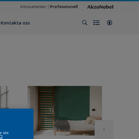
Konsumenter
Professionell
Kontakta oss
e site
r