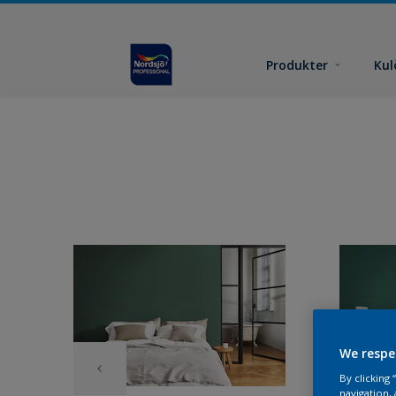
Produkter
Kul
We respe
By clicking
navigation, 