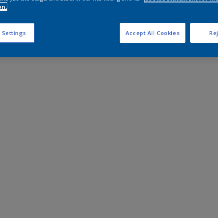
on.
 Settings
Accept All Cookies
Rej