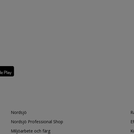
Nordsjö
R
Nordsjö Professional Shop
E
Miljöarbete och färg
K