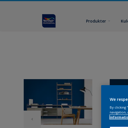
Produkter
Kul
We respe
By clicking
navigation, 
informati