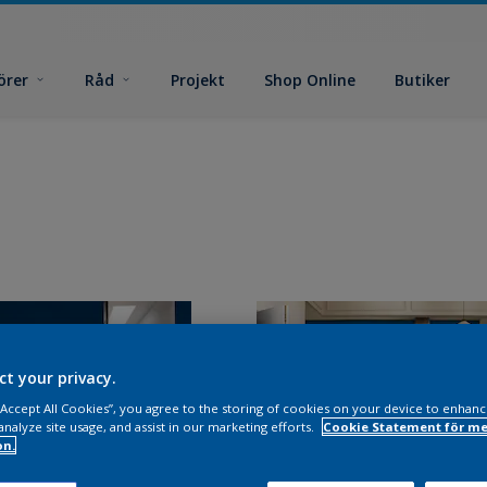
örer
Råd
Projekt
Shop Online
Butiker
ct your privacy.
 “Accept All Cookies”, you agree to the storing of cookies on your device to enhanc
analyze site usage, and assist in our marketing efforts.
Cookie Statement för me
on.