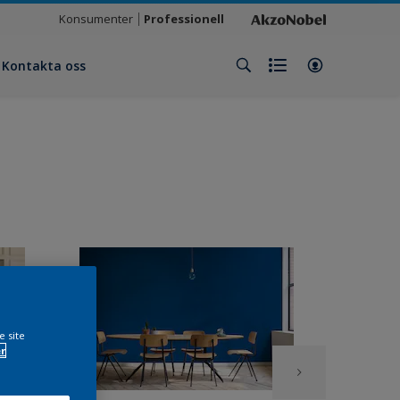
Konsumenter
Professionell
Kontakta oss
e site
r