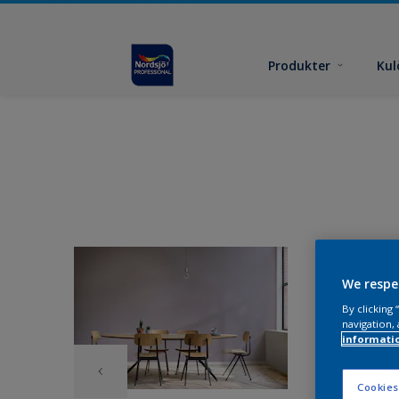
Produkter
Kul
We respe
By clicking
navigation, 
informati
Cookies