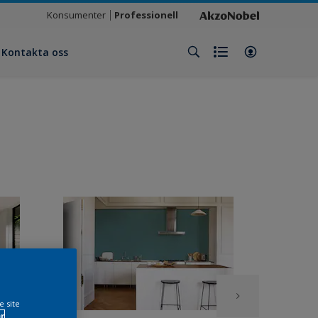
Konsumenter
Professionell
Kontakta oss
e site
r