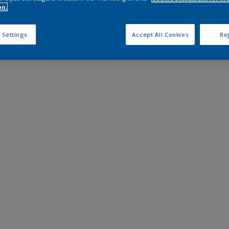
on.
 Settings
Accept All Cookies
Rej