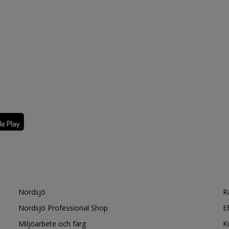
Nordsjö
R
Nordsjö Professional Shop
E
Miljöarbete och färg
K