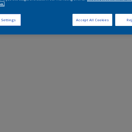
on.
 Settings
Accept All Cookies
Rej