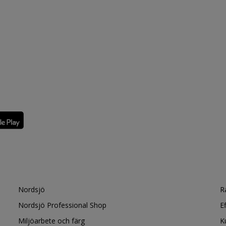
Nordsjö
R
Nordsjö Professional Shop
E
Miljöarbete och färg
K