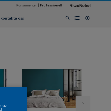
Konsumenter
Professionell
Kontakta oss
e site
r