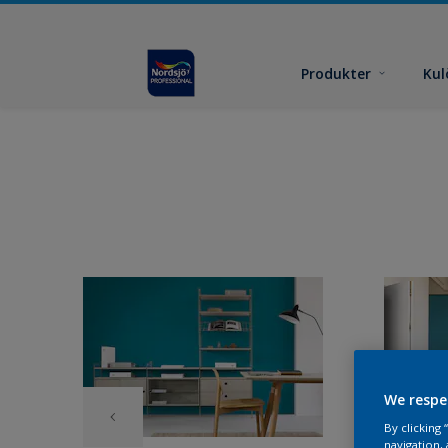
Produkter
Kul
We respe
By clicking
navigation, 