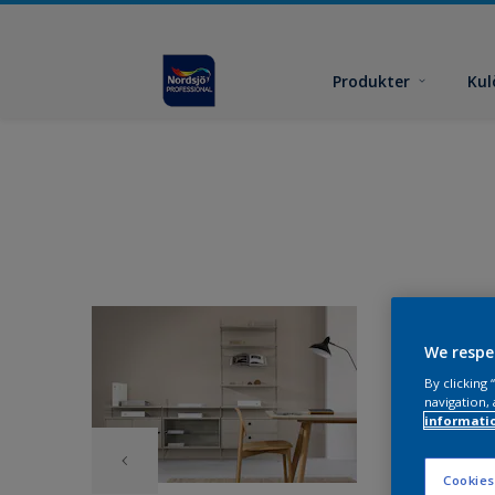
Produkter
Kul
We respe
By clicking
navigation, 
informati
Cookies