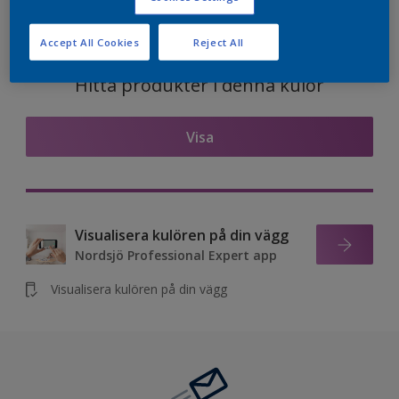
Accept All Cookies
Reject All
Hitta produkter i denna kulör
Visa
Visualisera kulören på din vägg
Nordsjö Professional Expert app
Visualisera kulören på din vägg