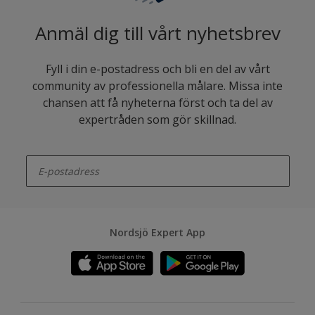
Anmäl dig till vårt nyhetsbrev
Fyll i din e-postadress och bli en del av vårt
community av professionella målare. Missa inte
chansen att få nyheterna först och ta del av
expertråden som gör skillnad.
enter-your-email
Nordsjö Expert App