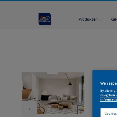
Produkter
Kul
We respe
By clicking
navigation, 
informati
Cookies