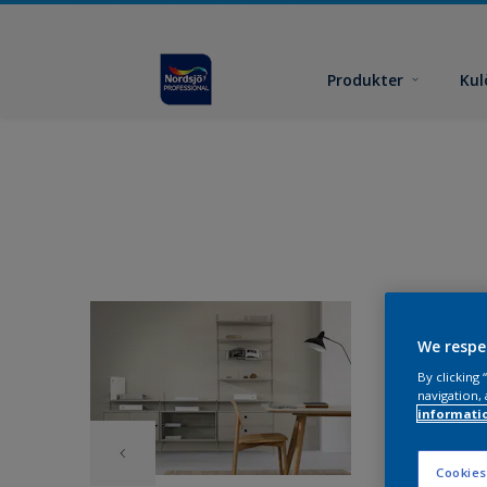
Produkter
Kul
We respe
By clicking
navigation, 
informati
Cookies